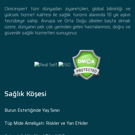
Clinicexpert tüm dünyadan ziyaretçileri, global bilinirliği ve
yüksek hizmet kalitesi ile sağlık turizmi alanında 10 yılı aşkın
tecrübeye sahip. Avrupa ve Orta Doğu ülkeleri başta olmak
üzere, dünyanın pek çok yerinden gelen hastalarımızı, doğru ve
güvenilir sağlık hizmetleri sunuyoruz.
Sağlık Köşesi
Burun Estetiğinde Yaş Sınırı
Tüp Mide Ameliyatı: Riskler ve Yan Etkiler