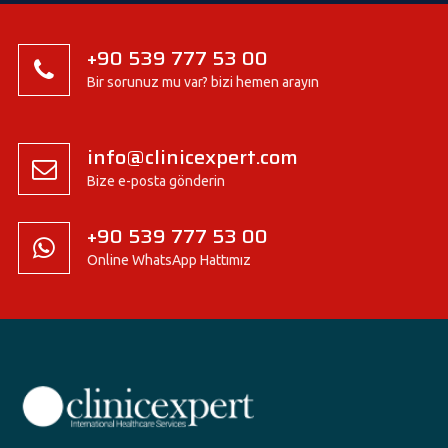
+90 539 777 53 00
Bir sorunuz mu var? bizi hemen arayın
info@clinicexpert.com
Bize e-posta gönderin
+90 539 777 53 00
Online WhatsApp Hattımız