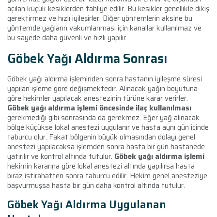
açılan küçük kesiklerden tahliye edilir. Bu kesikler genellikle dikiş
gerektirmez ve hızlı iyileşirler. Diğer yöntemlerin aksine bu
yöntemde yağların vakumlanması için kanallar kullanılmaz ve
bu sayede daha güvenli ve hızlı yapılır.
Göbek Yağı Aldırma Sonrası
Göbek yağı aldırma işleminden sonra hastanın iyileşme süresi
yapılan işleme göre değişmektedir. Alınacak yağın boyutuna
göre hekimler yapılacak anestezinin türüne karar verirler.
Göbek yağı aldırma işlemi öncesinde ilaç kullanılması
gerekmediği gibi sonrasında da gerekmez. Eğer yağ alınacak
bölge küçükse lokal anestezi uygulanır ve hasta aynı gün içinde
taburcu olur. Fakat bölgenin büyük olmasından dolayı genel
anestezi yapılacaksa işlemden sonra hasta bir gün hastanede
yatırılır ve kontrol altında tutulur.
Göbek yağı aldırma işlemi
hekimin kararına göre lokal anestezi altında yapılırsa hasta
biraz istirahatten sonra taburcu edilir. Hekim genel anesteziye
başvurmuşsa hasta bir gün daha kontrol altında tutulur.
Göbek Yağı Aldırma Uygulanan