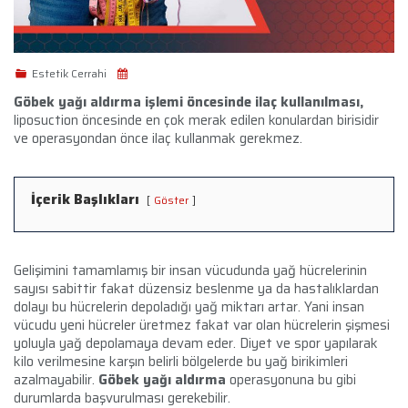
Estetik Cerrahi
Göbek yağı aldırma işlemi öncesinde ilaç kullanılması,
liposuction öncesinde en çok merak edilen konulardan birisidir
ve operasyondan önce ilaç kullanmak gerekmez.
İçerik Başlıkları
Göster
Gelişimini tamamlamış bir insan vücudunda yağ hücrelerinin
sayısı sabittir fakat düzensiz beslenme ya da hastalıklardan
dolayı bu hücrelerin depoladığı yağ miktarı artar. Yani insan
vücudu yeni hücreler üretmez fakat var olan hücrelerin şişmesi
yoluyla yağ depolamaya devam eder. Diyet ve spor yapılarak
kilo verilmesine karşın belirli bölgelerde bu yağ birikimleri
azalmayabilir.
Göbek yağı aldırma
operasyonuna bu gibi
durumlarda başvurulması gerekebilir.