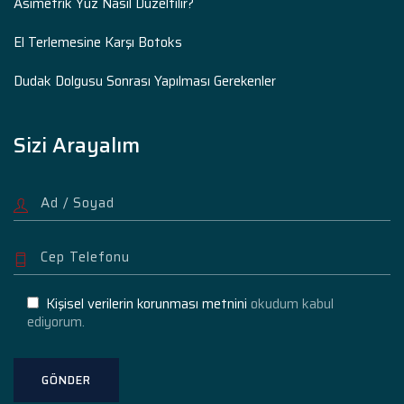
Asimetrik Yüz Nasıl Düzeltilir?
El Terlemesine Karşı Botoks
Dudak Dolgusu Sonrası Yapılması Gerekenler
Sizi Arayalım
Kişisel verilerin korunması metnini
okudum kabul
ediyorum.