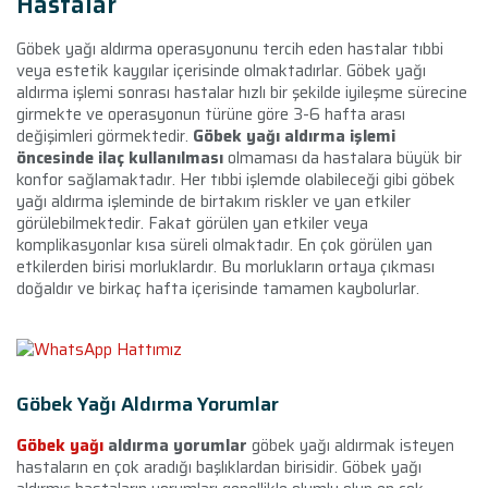
Hastalar
Göbek yağı aldırma operasyonunu tercih eden hastalar tıbbi
veya estetik kaygılar içerisinde olmaktadırlar. Göbek yağı
aldırma işlemi sonrası hastalar hızlı bir şekilde iyileşme sürecine
girmekte ve operasyonun türüne göre 3-6 hafta arası
değişimleri görmektedir.
Göbek yağı aldırma işlemi
öncesinde ilaç kullanılması
olmaması da hastalara büyük bir
konfor sağlamaktadır. Her tıbbi işlemde olabileceği gibi göbek
yağı aldırma işleminde de birtakım riskler ve yan etkiler
görülebilmektedir. Fakat görülen yan etkiler veya
komplikasyonlar kısa süreli olmaktadır. En çok görülen yan
etkilerden birisi morluklardır. Bu morlukların ortaya çıkması
doğaldır ve birkaç hafta içerisinde tamamen kaybolurlar.
Göbek Yağı Aldırma Yorumlar
Göbek yağı
aldırma yorumlar
göbek yağı aldırmak isteyen
hastaların en çok aradığı başlıklardan birisidir. Göbek yağı