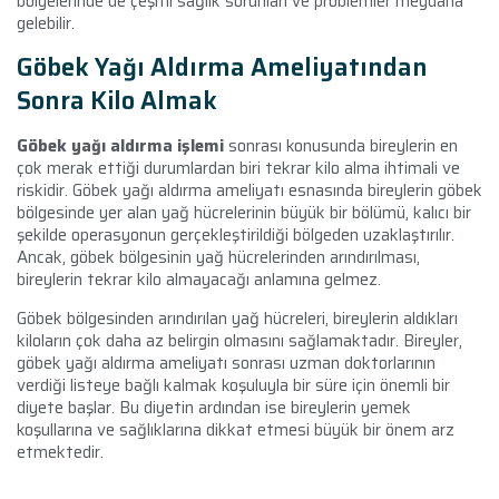
bölgelerinde de çeşitli sağlık sorunları ve problemler meydana
gelebilir.
Göbek Yağı Aldırma Ameliyatından
Sonra Kilo Almak
Göbek yağı aldırma işlemi
sonrası konusunda bireylerin en
çok merak ettiği durumlardan biri tekrar kilo alma ihtimali ve
riskidir. Göbek yağı aldırma ameliyatı esnasında bireylerin göbek
bölgesinde yer alan yağ hücrelerinin büyük bir bölümü, kalıcı bir
şekilde operasyonun gerçekleştirildiği bölgeden uzaklaştırılır.
Ancak, göbek bölgesinin yağ hücrelerinden arındırılması,
bireylerin tekrar kilo almayacağı anlamına gelmez.
Göbek bölgesinden arındırılan yağ hücreleri, bireylerin aldıkları
kiloların çok daha az belirgin olmasını sağlamaktadır. Bireyler,
göbek yağı aldırma ameliyatı sonrası uzman doktorlarının
verdiği listeye bağlı kalmak koşuluyla bir süre için önemli bir
diyete başlar. Bu diyetin ardından ise bireylerin yemek
koşullarına ve sağlıklarına dikkat etmesi büyük bir önem arz
etmektedir.