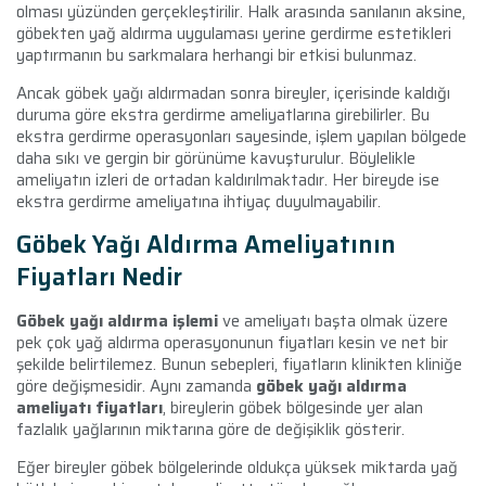
olması yüzünden gerçekleştirilir. Halk arasında sanılanın aksine,
göbekten yağ aldırma uygulaması yerine gerdirme estetikleri
yaptırmanın bu sarkmalara herhangi bir etkisi bulunmaz.
Ancak göbek yağı aldırmadan sonra bireyler, içerisinde kaldığı
duruma göre ekstra gerdirme ameliyatlarına girebilirler. Bu
ekstra gerdirme operasyonları sayesinde, işlem yapılan bölgede
daha sıkı ve gergin bir görünüme kavuşturulur. Böylelikle
ameliyatın izleri de ortadan kaldırılmaktadır. Her bireyde ise
ekstra gerdirme ameliyatına ihtiyaç duyulmayabilir.
Göbek Yağı Aldırma Ameliyatının
Fiyatları Nedir
Göbek yağı aldırma işlemi
ve ameliyatı başta olmak üzere
pek çok yağ aldırma operasyonunun fiyatları kesin ve net bir
şekilde belirtilemez. Bunun sebepleri, fiyatların klinikten kliniğe
göre değişmesidir. Aynı zamanda
göbek yağı aldırma
ameliyatı fiyatları
, bireylerin göbek bölgesinde yer alan
fazlalık yağlarının miktarına göre de değişiklik gösterir.
Eğer bireyler göbek bölgelerinde oldukça yüksek miktarda yağ