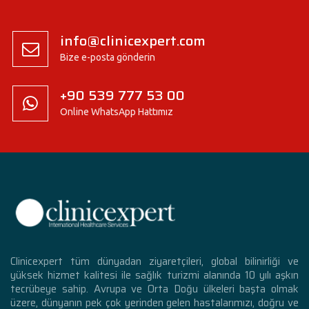
info@clinicexpert.com
Bize e-posta gönderin
+90 539 777 53 00
Online WhatsApp Hattımız
Clinicexpert tüm dünyadan ziyaretçileri, global bilinirliği ve
yüksek hizmet kalitesi ile sağlık turizmi alanında 10 yılı aşkın
tecrübeye sahip. Avrupa ve Orta Doğu ülkeleri başta olmak
üzere, dünyanın pek çok yerinden gelen hastalarımızı, doğru ve