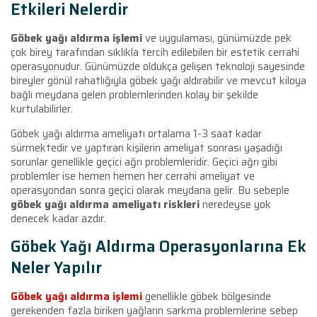
Etkileri Nelerdir
Göbek yağı aldırma işlemi
ve uygulaması, günümüzde pek
çok birey tarafından sıklıkla tercih edilebilen bir estetik cerrahi
operasyonudur. Günümüzde oldukça gelişen teknoloji sayesinde
bireyler gönül rahatlığıyla göbek yağı aldırabilir ve mevcut kiloya
bağlı meydana gelen problemlerinden kolay bir şekilde
kurtulabilirler.
Göbek yağı aldırma ameliyatı ortalama 1-3 saat kadar
sürmektedir ve yaptıran kişilerin ameliyat sonrası yaşadığı
sorunlar genellikle geçici ağrı problemleridir. Geçici ağrı gibi
problemler ise hemen hemen her cerrahi ameliyat ve
operasyondan sonra geçici olarak meydana gelir. Bu sebeple
göbek yağı aldırma ameliyatı riskleri
neredeyse yok
denecek kadar azdır.
Göbek Yağı Aldırma Operasyonlarına Ek
Neler Yapılır
Göbek yağı aldırma işlemi
genellikle göbek bölgesinde
gerekenden fazla biriken yağların sarkma problemlerine sebep