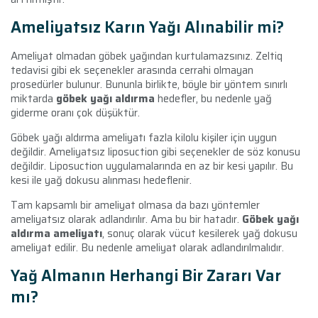
Ameliyatsız Karın Yağı Alınabilir mi?
Ameliyat olmadan göbek yağından kurtulamazsınız. Zeltiq
tedavisi gibi ek seçenekler arasında cerrahi olmayan
prosedürler bulunur. Bununla birlikte, böyle bir yöntem sınırlı
miktarda
göbek yağı aldırma
hedefler, bu nedenle yağ
giderme oranı çok düşüktür.
Göbek yağı aldırma ameliyatı fazla kilolu kişiler için uygun
değildir. Ameliyatsız liposuction gibi seçenekler de söz konusu
değildir. Liposuction uygulamalarında en az bir kesi yapılır. Bu
kesi ile yağ dokusu alınması hedeflenir.
Tam kapsamlı bir ameliyat olmasa da bazı yöntemler
ameliyatsız olarak adlandırılır. Ama bu bir hatadır.
Göbek yağı
aldırma ameliyatı
, sonuç olarak vücut kesilerek yağ dokusu
ameliyat edilir. Bu nedenle ameliyat olarak adlandırılmalıdır.
Yağ Almanın Herhangi Bir Zararı Var
mı?