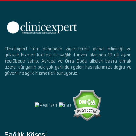
Clinicexpert tüm dünyadan ziyaretçileri, global bilinirliği ve
yüksek hizmet kalitesi ile sağlık turizmi alanında 10 yılı aşkın
tecrübeye sahip. Avrupa ve Orta Doğu ülkeleri başta olmak
üzere, dünyanın pek çok yerinden gelen hastalarımızı, doğru ve
güvenilir sağlık hizmetleri sunuyoruz.
Sağlık Köşesi