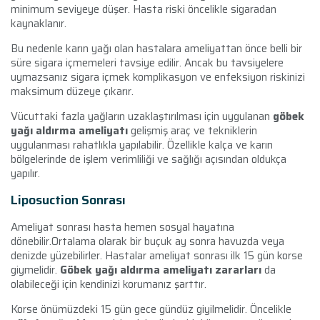
minimum seviyeye düşer. Hasta riski öncelikle sigaradan
kaynaklanır.
Bu nedenle karın yağı olan hastalara ameliyattan önce belli bir
süre sigara içmemeleri tavsiye edilir. Ancak bu tavsiyelere
uymazsanız sigara içmek komplikasyon ve enfeksiyon riskinizi
maksimum düzeye çıkarır.
Vücuttaki fazla yağların uzaklaştırılması için uygulanan
göbek
yağı aldırma ameliyatı
gelişmiş araç ve tekniklerin
uygulanması rahatlıkla yapılabilir. Özellikle kalça ve karın
bölgelerinde de işlem verimliliği ve sağlığı açısından oldukça
yapılır.
Liposuction Sonrası
Ameliyat sonrası hasta hemen sosyal hayatına
dönebilir.Ortalama olarak bir buçuk ay sonra havuzda veya
denizde yüzebilirler. Hastalar ameliyat sonrası ilk 15 gün korse
giymelidir.
Göbek yağı aldırma ameliyatı zararları
da
olabileceği için kendinizi korumanız şarttır.
Korse önümüzdeki 15 gün gece gündüz giyilmelidir. Öncelikle