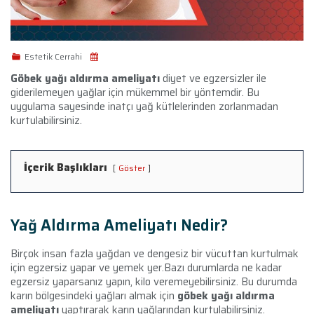
Estetik Cerrahi
Göbek yağı aldırma ameliyatı
diyet ve egzersizler ile
giderilemeyen yağlar için mükemmel bir yöntemdir. Bu
uygulama sayesinde inatçı yağ kütlelerinden zorlanmadan
kurtulabilirsiniz.
İçerik Başlıkları
Göster
Yağ Aldırma Ameliyatı Nedir?
Birçok insan fazla yağdan ve dengesiz bir vücuttan kurtulmak
için egzersiz yapar ve yemek yer.Bazı durumlarda ne kadar
egzersiz yaparsanız yapın, kilo veremeyebilirsiniz. Bu durumda
karın bölgesindeki yağları almak için
göbek yağı aldırma
ameliyatı
yaptırarak karın yağlarından kurtulabilirsiniz.