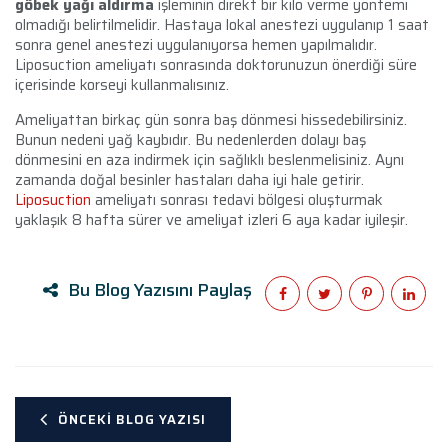
göbek yağı aldırma
işleminin direkt bir kilo verme yöntemi
olmadığı belirtilmelidir. Hastaya lokal anestezi uygulanıp 1 saat
sonra genel anestezi uygulanıyorsa hemen yapılmalıdır.
Liposuction ameliyatı sonrasında doktorunuzun önerdiği süre
içerisinde korseyi kullanmalısınız.
Ameliyattan birkaç gün sonra baş dönmesi hissedebilirsiniz.
Bunun nedeni yağ kaybıdır. Bu nedenlerden dolayı baş
dönmesini en aza indirmek için sağlıklı beslenmelisiniz. Aynı
zamanda doğal besinler hastaları daha iyi hale getirir.
Liposuction
ameliyatı sonrası tedavi bölgesi oluşturmak
yaklaşık 8 hafta sürer ve ameliyat izleri 6 aya kadar iyileşir.
Bu Blog Yazısını Paylaş
ÖNCEKI BLOG YAZISI