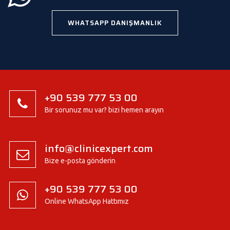
WHATSAPP DANIŞMANLIK
+90 539 777 53 00
Bir sorunuz mu var? bizi hemen arayın
info@clinicexpert.com
Bize e-posta gönderin
+90 539 777 53 00
Online WhatsApp Hattımız