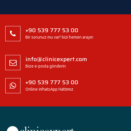
+90 539 777 53 00
Bir sorunuz mu var? bizi hemen arayın
info@clinicexpert.com
Bize e-posta gönderin
+90 539 777 53 00
Online WhatsApp Hattımız