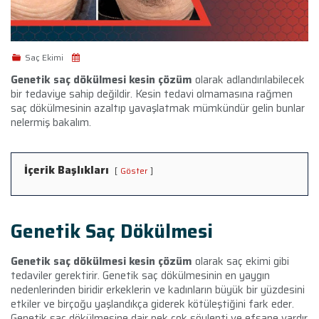
Saç Ekimi
Genetik saç dökülmesi kesin
çözüm
olarak adlandırılabilecek
bir tedaviye sahip değildir. Kesin tedavi olmamasına rağmen
saç dökülmesinin azaltıp yavaşlatmak mümkündür gelin bunlar
nelermiş bakalım.
İçerik Başlıkları
Göster
Genetik Saç Dökülmesi
Genetik saç dökülmesi kesin çözüm
olarak saç ekimi gibi
tedaviler gerektirir. Genetik
saç dökülmesinin en yaygın
nedenlerinden biridir erkeklerin ve kadınların büyük bir yüzdesini
etkiler ve birçoğu yaşlandıkça giderek kötüleştiğini fark eder.
Genetik saç dökülmesine dair pek çok söylenti ve efsane vardır