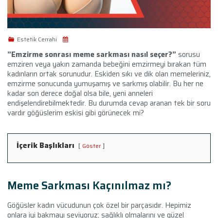
Estetik Cerrahi
”Emzirme sonrası meme sarkması nasıl seçer?”
sorusu
emziren veya yakın zamanda bebeğini emzirmeyi bırakan tüm
kadınların ortak sorunudur. Eskiden sıkı ve dik olan memeleriniz,
emzirme sonucunda yumuşamış ve sarkmış olabilir. Bu her ne
kadar son derece doğal olsa bile, yeni anneleri
endişelendirebilmektedir. Bu durumda cevap aranan tek bir soru
vardır göğüslerim eskisi gibi görünecek mi?
İçerik Başlıkları
Göster
Meme Sarkması Kaçınılmaz mı?
Göğüsler kadın vücudunun çok özel bir parçasıdır. Hepimiz
onlara iyi bakmayı seviyoruz; sağlıklı olmalarını ve güzel