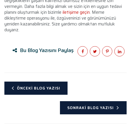
değişikliklerin yaşam kalitenizi olumsuz etkilemesine izin
vermeyin. Daha fazla bilgi almak ve sizin için en uygun tedavi
planını oluşturmak için bizimle
iletişime geçin
. Meme
dikleştirme operasyonu ile, özgüveninizi ve görünümünüzü
yeniden kazanabilirsiniz. Size yardımcı olmaktan mutluluk
duyarız.
Bu Blog Yazısını Paylaş
ÖNCEKI BLOG YAZISI
SONRAKI BLOG YAZISI