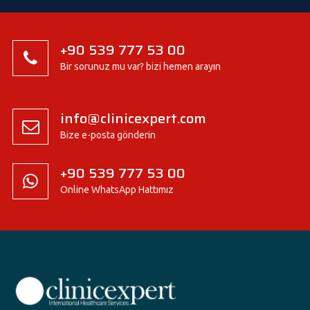
+90 539 777 53 00
Bir sorunuz mu var? bizi hemen arayın
info@clinicexpert.com
Bize e-posta gönderin
+90 539 777 53 00
Online WhatsApp Hattımız