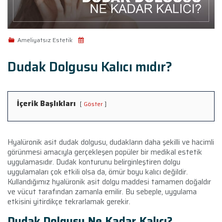
Ameliyatsız Estetik
Dudak Dolgusu Kalıcı mıdır?
İçerik Başlıkları
Göster
Hyalüronik asit dudak dolgusu, dudakların daha şekilli ve hacimli
görünmesi amacıyla gerçekleşen popüler bir medikal estetik
uygulamasıdır. Dudak konturunu belirginleştiren dolgu
uygulamaları çok etkili olsa da, ömür boyu kalıcı değildir.
Kullandığımız hyalüronik asit dolgu maddesi tamamen doğaldır
ve vücut tarafından zamanla emilir. Bu sebeple, uygulama
etkisini yitirdikçe tekrarlamak gerekir.
Dudak Dolgusu Ne Kadar Kalıcı?