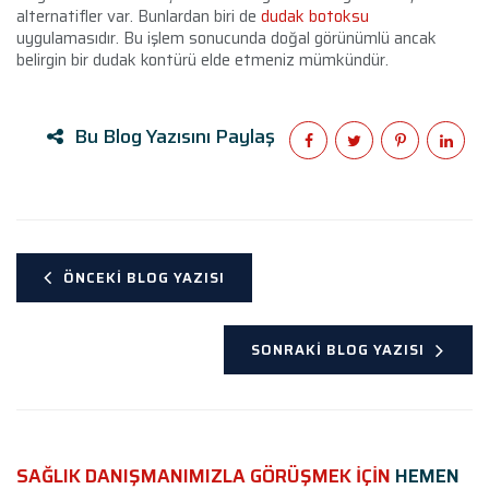
alternatifler var. Bunlardan biri de
dudak botoksu
uygulamasıdır. Bu işlem sonucunda doğal görünümlü ancak
belirgin bir dudak kontürü elde etmeniz mümkündür.
Bu Blog Yazısını Paylaş
ÖNCEKI BLOG YAZISI
SONRAKI BLOG YAZISI
SAĞLIK DANIŞMANIMIZLA GÖRÜŞMEK İÇİN
HEMEN