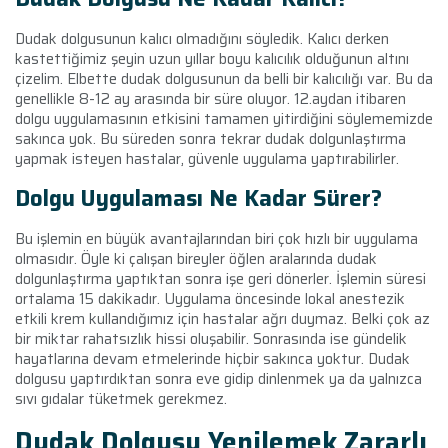
Dudak dolgusunun kalıcı olmadığını söyledik. Kalıcı derken
kastettiğimiz şeyin uzun yıllar boyu kalıcılık olduğunun altını
çizelim. Elbette dudak dolgusunun da belli bir kalıcılığı var. Bu da
genellikle 8-12 ay arasında bir süre oluyor. 12.aydan itibaren
dolgu uygulamasının etkisini tamamen yitirdiğini söylememizde
sakınca yok. Bu süreden sonra tekrar dudak dolgunlaştırma
yapmak isteyen hastalar, güvenle uygulama yaptırabilirler.
Dolgu Uygulaması Ne Kadar Sürer?
Bu işlemin en büyük avantajlarından biri çok hızlı bir uygulama
olmasıdır. Öyle ki çalışan bireyler öğlen aralarında dudak
dolgunlaştırma yaptıktan sonra işe geri dönerler. İşlemin süresi
ortalama 15 dakikadır. Uygulama öncesinde lokal anestezik
etkili krem kullandığımız için hastalar ağrı duymaz. Belki çok az
bir miktar rahatsızlık hissi oluşabilir. Sonrasında ise gündelik
hayatlarına devam etmelerinde hiçbir sakınca yoktur. Dudak
dolgusu yaptırdıktan sonra eve gidip dinlenmek ya da yalnızca
sıvı gıdalar tüketmek gerekmez.
Dudak Dolgusu Yenilemek Zararlı