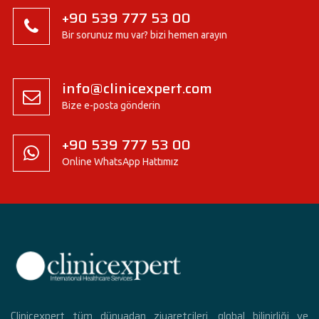
+90 539 777 53 00
Bir sorunuz mu var? bizi hemen arayın
info@clinicexpert.com
Bize e-posta gönderin
+90 539 777 53 00
Online WhatsApp Hattımız
Clinicexpert tüm dünyadan ziyaretçileri, global bilinirliği ve