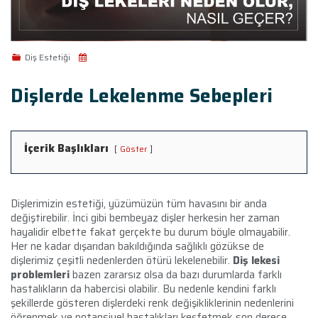
Diş Estetiği
Dişlerde Lekelenme Sebepleri
İçerik Başlıkları
Göster
Dişlerimizin estetiği, yüzümüzün tüm havasını bir anda
değiştirebilir. İnci gibi bembeyaz dişler herkesin her zaman
hayalidir elbette fakat gerçekte bu durum böyle olmayabilir.
Her ne kadar dışarıdan bakıldığında sağlıklı gözükse de
dişlerimiz çeşitli nedenlerden ötürü lekelenebilir.
Diş lekesi
problemleri
bazen zararsız olsa da bazı durumlarda farklı
hastalıkların da habercisi olabilir. Bu nedenle kendini farklı
şekillerde gösteren dişlerdeki renk değişikliklerinin nedenlerini
öğrenmek ve potansiyel hastalıkları keşfetmek son derece