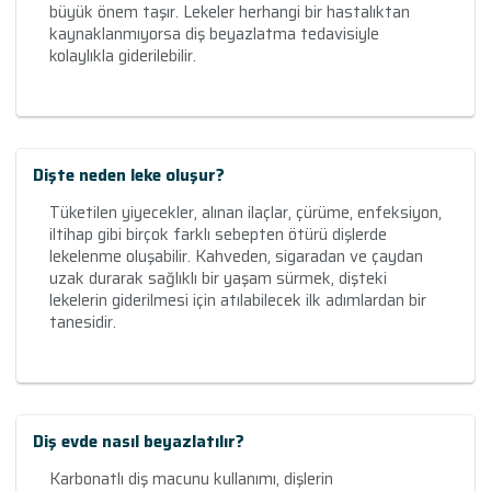
büyük önem taşır. Lekeler herhangi bir hastalıktan
kaynaklanmıyorsa diş beyazlatma tedavisiyle
kolaylıkla giderilebilir.
Dişte neden leke oluşur?
Tüketilen yiyecekler, alınan ilaçlar, çürüme, enfeksiyon,
iltihap gibi birçok farklı sebepten ötürü dişlerde
lekelenme oluşabilir. Kahveden, sigaradan ve çaydan
uzak durarak sağlıklı bir yaşam sürmek, dişteki
lekelerin giderilmesi için atılabilecek ilk adımlardan bir
tanesidir.
Diş evde nasıl beyazlatılır?
Karbonatlı diş macunu kullanımı, dişlerin