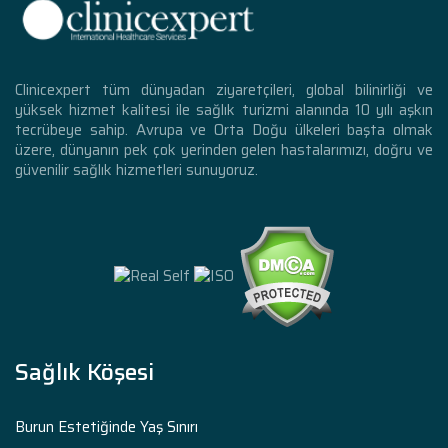
Clinicexpert tüm dünyadan ziyaretçileri, global bilinirliği ve
yüksek hizmet kalitesi ile sağlık turizmi alanında 10 yılı aşkın
tecrübeye sahip. Avrupa ve Orta Doğu ülkeleri başta olmak
üzere, dünyanın pek çok yerinden gelen hastalarımızı, doğru ve
güvenilir sağlık hizmetleri sunuyoruz.
Sağlık Köşesi
Burun Estetiğinde Yaş Sınırı