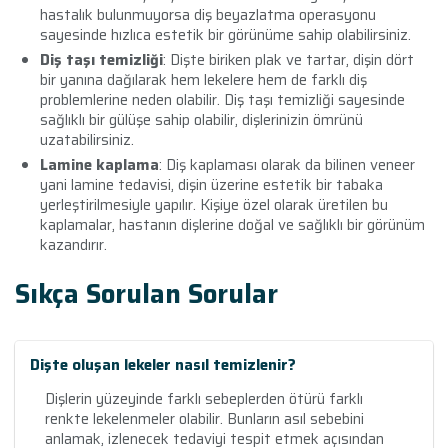
hastalık bulunmuyorsa diş beyazlatma operasyonu
sayesinde hızlıca estetik bir görünüme sahip olabilirsiniz.
Diş taşı temizliği
: Dişte biriken plak ve tartar, dişin dört
bir yanına dağılarak hem lekelere hem de farklı diş
problemlerine neden olabilir. Diş taşı temizliği sayesinde
sağlıklı bir gülüşe sahip olabilir, dişlerinizin ömrünü
uzatabilirsiniz.
Lamine kaplama
: Diş kaplaması olarak da bilinen veneer
yani lamine tedavisi, dişin üzerine estetik bir tabaka
yerleştirilmesiyle yapılır. Kişiye özel olarak üretilen bu
kaplamalar, hastanın dişlerine doğal ve sağlıklı bir görünüm
kazandırır.
Sıkça Sorulan Sorular
Dişte oluşan lekeler nasıl temizlenir?
Dişlerin yüzeyinde farklı sebeplerden ötürü farklı
renkte lekelenmeler olabilir. Bunların asıl sebebini
anlamak, izlenecek tedaviyi tespit etmek açısından