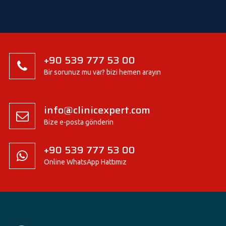
+90 539 777 53 00
Bir sorunuz mu var? bizi hemen arayın
info@clinicexpert.com
Bize e-posta gönderin
+90 539 777 53 00
Online WhatsApp Hattımız