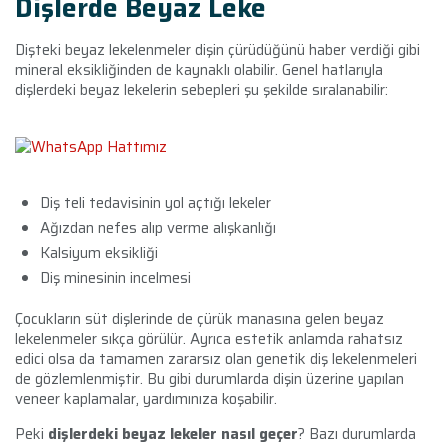
Dişlerde Beyaz Leke
Dişteki beyaz lekelenmeler dişin çürüdüğünü haber verdiği gibi
mineral eksikliğinden de kaynaklı olabilir. Genel hatlarıyla
dişlerdeki beyaz lekelerin sebepleri şu şekilde sıralanabilir:
Diş teli tedavisinin yol açtığı lekeler
Ağızdan nefes alıp verme alışkanlığı
Kalsiyum eksikliği
Diş minesinin incelmesi
Çocukların süt dişlerinde de çürük manasına gelen beyaz
lekelenmeler sıkça görülür. Ayrıca estetik anlamda rahatsız
edici olsa da tamamen zararsız olan genetik diş lekelenmeleri
de gözlemlenmiştir. Bu gibi durumlarda dişin üzerine yapılan
veneer kaplamalar, yardımınıza koşabilir.
Peki
dişlerdeki beyaz lekeler nasıl geçer
? Bazı durumlarda