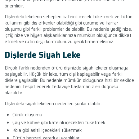
önemlidir.
Dişlerdeki lekelerin sebepleri kafeinli içecek tüketmek ve tütün
kullanımı gibi dış etkenler olabildiği gibi çürüme ve tartar
oluşumu gibi farklı problemler de olabilir. Bu nedenle yediğinize,
içtiğinize ve hijyen alışkanlıklarınıza mümkün olduğunca dikkat
etmeli ve rutin dişçi kontrolünüzü geciktirmemelisiniz.
Dişlerde Siyah Leke
Birçok farklı nedenden ötürü dişinizde siyah lekeler oluşmaya
başlayabilir. Küçük bir leke, tüm dişi kaplayabilir veya farklı
dişlere yayılabilir. Bu nedenle mümkün olduğunca hızlı bir şekilde
nedenini tespit ederek tedaviye başlamanız en doğrusu
olacaktır.
Dişlerdeki siyah lekelerin nedenleri şunlar olabilir:
Çürük oluşumu
Çay ve kahve gibi kafeinli içecekleri tüketmek
Kola gibi asitli içecekleri tüketmek
Tütün benzeri zararlı alışkanlıklar