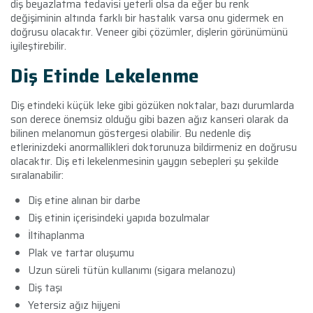
diş beyazlatma tedavisi yeterli olsa da eğer bu renk
değişiminin altında farklı bir hastalık varsa onu gidermek en
doğrusu olacaktır. Veneer gibi çözümler, dişlerin görünümünü
iyileştirebilir.
Diş Etinde Lekelenme
Diş etindeki küçük leke gibi gözüken noktalar, bazı durumlarda
son derece önemsiz olduğu gibi bazen ağız kanseri olarak da
bilinen melanomun göstergesi olabilir. Bu nedenle diş
etlerinizdeki anormallikleri doktorunuza bildirmeniz en doğrusu
olacaktır. Diş eti lekelenmesinin yaygın sebepleri şu şekilde
sıralanabilir:
Diş etine alınan bir darbe
Diş etinin içerisindeki yapıda bozulmalar
İltihaplanma
Plak ve tartar oluşumu
Uzun süreli tütün kullanımı (sigara melanozu)
Diş taşı
Yetersiz ağız hijyeni