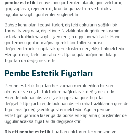
pembe estetik
tedavisinin yöntemleri olarak;
gingivektomi,
gingivoplasti, rejeneratif, kron boyu uzatma ve botoks
uygulaması gibi yöntemler söylenebilir.
Bahse konu olan tedavi türleri; dişteki dokuların sağlıklı bir
forma kavuşması, diş etinde fazlalık olarak görünen kısmın
ortadan kaldırılması gibi işlemler için uygulanmaktadır. Hangi
yöntemin uygulanacağına gerekli kontoller sonrası
değerlendirmeler yapılarak gerekli işlem gerçeklşetirilmektedir.
Her yöntem; farklı bir rahatsızlığa uygulandığından dolayı
fiyatları da değişmektedir.
Pembe Estetik Fiyatları
Pembe estetik fiyatları her zaman merak edilen bir soru
olmuştur ve çeşitli faktörlere bağlı olarak değişmektedir.
Bireyde bulunan diş ve diş eti yapısına göre fiyatlar
değişebildiği gibi bireyde bulunan diş eti rahatsızlıklarına göre de
fiyat aralığı değişkenlik göstermektedir. Ayrıca pembe
estetiğin yanında lazer ya da porselen kaplama gibi işlemler de
uygulanacaksa fiyatlar da değişecektir.
Diş eti pembe estetik
fiyatları doktorun tecrübesine ve