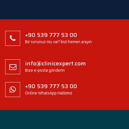
+90 539 777 53 00
Bir sorunuz mu var? bizi hemen arayın
info@clinicexpert.com
Bize e-posta gönderin
+90 539 777 53 00
Online WhatsApp Hattımız