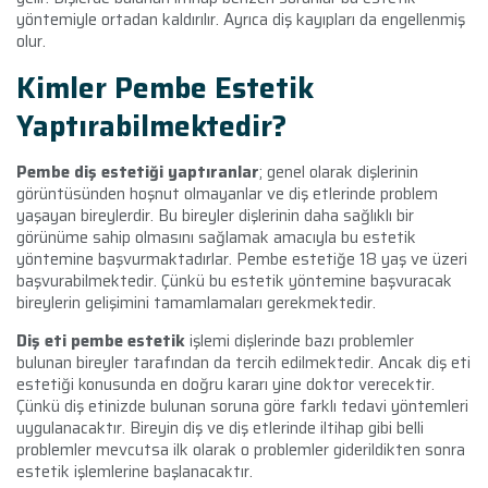
yöntemiyle ortadan kaldırılır. Ayrıca diş kayıpları da engellenmiş
olur.
Kimler Pembe Estetik
Yaptırabilmektedir?
Pembe diş estetiği yaptıranlar
; genel olarak dişlerinin
görüntüsünden hoşnut olmayanlar ve diş etlerinde problem
yaşayan bireylerdir. Bu bireyler dişlerinin daha sağlıklı bir
görünüme sahip olmasını sağlamak amacıyla bu estetik
yöntemine başvurmaktadırlar. Pembe estetiğe 18 yaş ve üzeri
başvurabilmektedir. Çünkü bu estetik yöntemine başvuracak
bireylerin gelişimini tamamlamaları gerekmektedir.
Diş eti pembe estetik
işlemi dişlerinde bazı problemler
bulunan bireyler tarafından da tercih edilmektedir. Ancak diş eti
estetiği konusunda en doğru kararı yine doktor verecektir.
Çünkü diş etinizde bulunan soruna göre farklı tedavi yöntemleri
uygulanacaktır. Bireyin diş ve diş etlerinde iltihap gibi belli
problemler mevcutsa ilk olarak o problemler giderildikten sonra
estetik işlemlerine başlanacaktır.