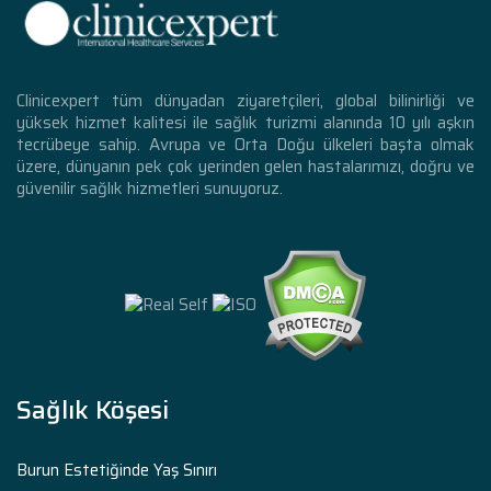
Clinicexpert tüm dünyadan ziyaretçileri, global bilinirliği ve
yüksek hizmet kalitesi ile sağlık turizmi alanında 10 yılı aşkın
tecrübeye sahip. Avrupa ve Orta Doğu ülkeleri başta olmak
üzere, dünyanın pek çok yerinden gelen hastalarımızı, doğru ve
güvenilir sağlık hizmetleri sunuyoruz.
Sağlık Köşesi
Burun Estetiğinde Yaş Sınırı