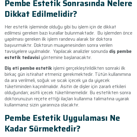
Pembe Estetik Sonrasında Nelere
Dikkat Edilmelidir?
Her estetik işleminde olduğu gibi bu işlem için de dikkat
edilmesi gereken bazı kurallar bulunmaktadır. Bu işlemden önce
yapılması gereken ilk işlem randevu alarak bir doktora
başvurmaktır. Doktorun muayenesinden sonra verilen
tavsiyelere uyulmalıdır. Yapılacak analizler sonunda
diş pembe
estetik tedavisi
yöntemine başlanacaktır.
Diş eti pembe estetik
işlemi gerçekleştirildikten sonraki ilk
birkaç gün istirahat etmeniz gerekmektedir. Tütün kullanımına
da ara verilmeli, soğuk ve sıcak içecek ya da yiyecek
tüketiminden kaçınılmalıdır. Asitin de dişler için zararlı etkileri
olduğundan; asitli içecek tüketilmemelidir. Bu estetikten sonra
doktorunuzun reçete ettiği ilaçları kullanma talimatına uyarak
kullanmanız sizin yararınıza olacaktır.
Pembe Estetik Uygulaması Ne
Kadar Sürmektedir?