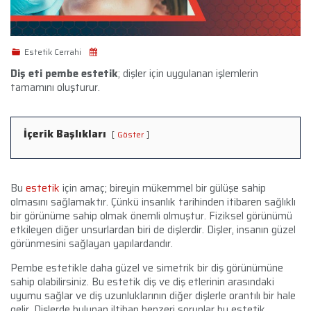
Estetik Cerrahi
Diş eti pembe estetik
; dişler için uygulanan işlemlerin
tamamını oluşturur.
İçerik Başlıkları
Göster
Bu
estetik
için amaç; bireyin mükemmel bir gülüşe sahip
olmasını sağlamaktır. Çünkü insanlık tarihinden itibaren sağlıklı
bir görünüme sahip olmak önemli olmuştur. Fiziksel görünümü
etkileyen diğer unsurlardan biri de dişlerdir. Dişler, insanın güzel
görünmesini sağlayan yapılardandır.
Pembe estetikle daha güzel ve simetrik bir diş görünümüne
sahip olabilirsiniz. Bu estetik diş ve diş etlerinin arasındaki
uyumu sağlar ve diş uzunluklarının diğer dişlerle orantılı bir hale
gelir. Dişlerde bulunan iltihap benzeri sorunlar bu estetik