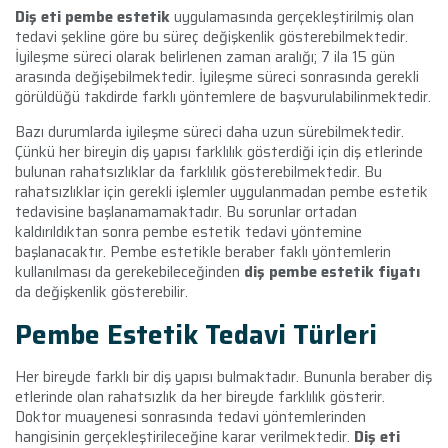
Diş eti pembe estetik
uygulamasında gerçekleştirilmiş olan
tedavi şekline göre bu süreç değişkenlik gösterebilmektedir.
İyileşme süreci olarak belirlenen zaman aralığı; 7 ila 15 gün
arasında değişebilmektedir. İyileşme süreci sonrasında gerekli
görüldüğü takdirde farklı yöntemlere de başvurulabilinmektedir.
Bazı durumlarda iyileşme süreci daha uzun sürebilmektedir.
Çünkü her bireyin diş yapısı farklılık gösterdiği için diş etlerinde
bulunan rahatsızlıklar da farklılık gösterebilmektedir. Bu
rahatsızlıklar için gerekli işlemler uygulanmadan pembe estetik
tedavisine başlanamamaktadır. Bu sorunlar ortadan
kaldırıldıktan sonra pembe estetik tedavi yöntemine
başlanacaktır. Pembe estetikle beraber faklı yöntemlerin
kullanılması da gerekebileceğinden
diş pembe estetik fiyatı
da değişkenlik gösterebilir.
Pembe Estetik Tedavi Türleri
Her bireyde farklı bir diş yapısı bulmaktadır. Bununla beraber diş
etlerinde olan rahatsızlık da her bireyde farklılık gösterir.
Doktor muayenesi sonrasında tedavi yöntemlerinden
hangisinin gerçekleştirileceğine karar verilmektedir.
Diş eti