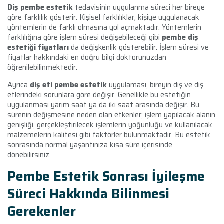
Diş pembe estetik
tedavisinin uygulanma süreci her bireye
göre farklılık gösterir. Kişisel farklılıklar; kişiye uygulanacak
yöntemlerin de farklı olmasına yol açmaktadır. Yöntemlerin
farklılığına göre işlem süresi değişebileceği gibi
pembe diş
estetiği fiyatları
da değişkenlik gösterebilir. İşlem süresi ve
fiyatlar hakkındaki en doğru bilgi doktorunuzdan
öğrenilebilinmektedir.
Ayrıca
diş eti pembe estetik
uygulaması, bireyin diş ve diş
etlerindeki sorunlara göre değişir. Genellikle bu estetiğin
uygulanması yarım saat ya da iki saat arasında değişir. Bu
sürenin değişmesine neden olan etkenler; işlem yapılacak alanın
genişliği, gerçekleştirilecek işlemlerin yoğunluğu ve kullanılacak
malzemelerin kalitesi gibi faktörler bulunmaktadır. Bu estetik
sonrasında normal yaşantınıza kısa süre içerisinde
dönebilirsiniz.
Pembe Estetik Sonrası İyileşme
Süreci Hakkında Bilinmesi
Gerekenler