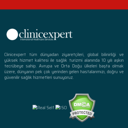
Clinicexpert tüm dünyadan ziyaretçileri, global bilinirliği ve
yüksek hizmet kalitesi ile sağlık turizmi alanında 10 yılı aşkın
tecrübeye sahip. Avrupa ve Orta Doğu ülkeleri başta olmak
üzere, dünyanın pek çok yerinden gelen hastalarımızı, doğru ve
güvenilir sağlık hizmetleri sunuyoruz.