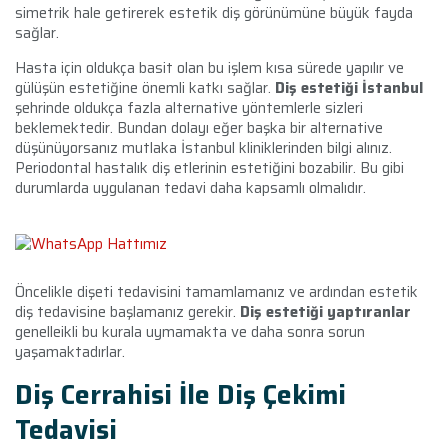
simetrik hale getirerek estetik diş görünümüne büyük fayda
sağlar.
Hasta için oldukça basit olan bu işlem kısa sürede yapılır ve
gülüşün estetiğine önemli katkı sağlar.
Diş estetiği İstanbul
şehrinde oldukça fazla alternative yöntemlerle sizleri
beklemektedir. Bundan dolayı eğer başka bir alternative
düşünüyorsanız mutlaka İstanbul kliniklerinden bilgi alınız.
Periodontal hastalık diş etlerinin estetiğini bozabilir. Bu gibi
durumlarda uygulanan tedavi daha kapsamlı olmalıdır.
Öncelikle dişeti tedavisini tamamlamanız ve ardından estetik
diş tedavisine başlamanız gerekir.
Diş estetiği yaptıranlar
genelleikli bu kurala uymamakta ve daha sonra sorun
yaşamaktadırlar.
Diş Cerrahisi İle Diş Çekimi
Tedavisi