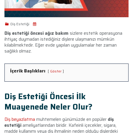
Diş Estetiği
Diş estetiği öncesi ağız bakım
sizlere estetik operasyona
ihtiyaç duymadan istediğiniz dişlere ulaşmanızı mümkün
kılabilmektedir. Eğer evde yapılan uygulamalar her zaman
sağlıklı olmaz.
İçerik Başlıkları
Göster
Diş Estetiği Öncesi İlk
Muayenede Neler Olur?
Diş beyazlatma
muhtemelen günümüzde en popüler
diş
estetiği
ameliyatlarından biridir. Kafeinli içecekler, sigara,
madde kullanımı veya diş ihmalinin neden olduğu dişlerdeki