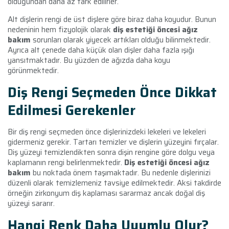
olduğundan daha az fark edilirler.
Alt dişlerin rengi de üst dişlere göre biraz daha koyudur. Bunun
nedeninin hem fizyolojik olarak
diş estetiği öncesi ağız
bakım
sorunları olarak yiyecek artıkları olduğu bilinmektedir.
Ayrıca alt çenede daha küçük olan dişler daha fazla ışığı
yansıtmaktadır. Bu yüzden de ağızda daha koyu
görünmektedir.
Diş Rengi Seçmeden Önce Dikkat
Edilmesi Gerekenler
Bir diş rengi seçmeden önce dişlerinizdeki lekeleri ve lekeleri
gidermeniz gerekir. Tartarı temizler ve dişlerin yüzeyini fırçalar.
Diş yüzeyi temizlendikten sonra dişin rengine göre dolgu veya
kaplamanın rengi belirlenmektedir.
Diş estetiği öncesi ağız
bakım
bu noktada önem taşımaktadır. Bu nedenle dişlerinizi
düzenli olarak temizlemeniz tavsiye edilmektedir. Aksi takdirde
örneğin zirkonyum diş kaplaması sararmaz ancak doğal diş
yüzeyi sararır.
Hangi Renk Daha Uyumlu Olur?