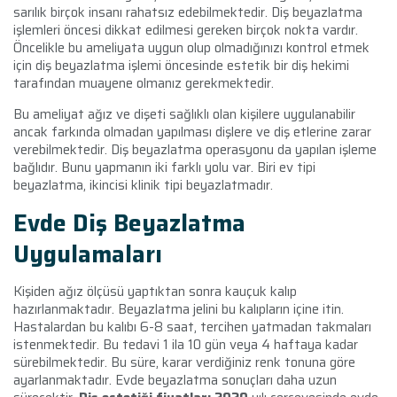
sarılık birçok insanı rahatsız edebilmektedir. Diş beyazlatma
işlemleri öncesi dikkat edilmesi gereken birçok nokta vardır.
Öncelikle bu ameliyata uygun olup olmadığınızı kontrol etmek
için diş beyazlatma işlemi öncesinde estetik bir diş hekimi
tarafından muayene olmanız gerekmektedir.
Bu ameliyat ağız ve dişeti sağlıklı olan kişilere uygulanabilir
ancak farkında olmadan yapılması dişlere ve diş etlerine zarar
verebilmektedir.
Diş beyazlatma operasyonu da yapılan işleme
bağlıdır. Bunu yapmanın iki farklı yolu var. Biri ev tipi
beyazlatma, ikincisi klinik tipi beyazlatmadır.
Evde Diş Beyazlatma
Uygulamaları
Kişiden ağız ölçüsü yaptıktan sonra kauçuk kalıp
hazırlanmaktadır. Beyazlatma jelini bu kalıpların içine itin.
Hastalardan bu kalıbı 6-8 saat, tercihen yatmadan takmaları
istenmektedir. Bu tedavi 1 ila 10 gün veya 4 haftaya kadar
sürebilmektedir. Bu süre, karar verdiğiniz renk tonuna göre
ayarlanmaktadır. Evde beyazlatma sonuçları daha uzun