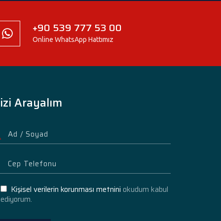
+90 539 777 53 00
Online WhatsApp Hattımız
izi Arayalım
Kişisel verilerin korunması metnini
okudum kabul
ediyorum.