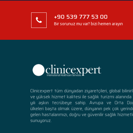
+90 539 777 53 00
Bir sorunuz mu var? bizi hemen arayın
Clinicexpert tüm dünyadan ziyaretçileri, global bilinirl
ve yüksek hizmet kalitesi ile sağlık turizmi alanında
yılı aşkın tecrübeye sahip. Avrupa ve Orta Do
ülkeleri başta olmak üzere, dünyanın pek çok yerin
gelen hastalarımızı, doğru ve güvenilir sağlık hizmetl
sunuyoruz.