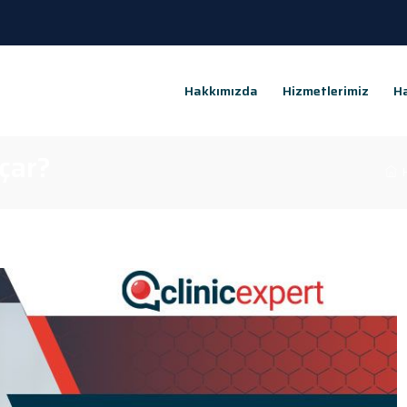
Hakkımızda
Hizmetlerimiz
Ha
Açar?
H