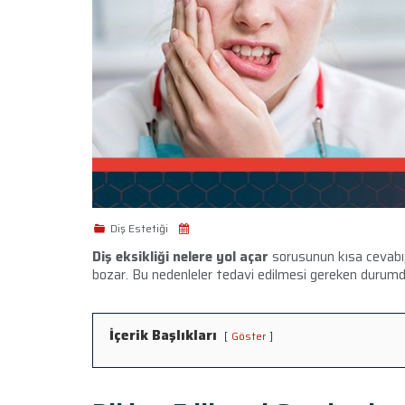
Diş Estetiği
Diş eksikliği nelere yol açar
sorusunun kısa cevabı
bozar. Bu nedenleler tedavi edilmesi gereken durumd
İçerik Başlıkları
Göster