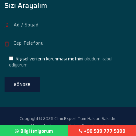
Sizi Arayalım
Kişisel verilerin korunması metnini
okudum kabul
ediyorum.
Copyright © 2026 ClinicExpert Tüm Hakları Saklıdır.
Hakkımızda
KVKK Bilgilendirme
İletişim
Bilgi İstiyorum
+90 539 777 5300