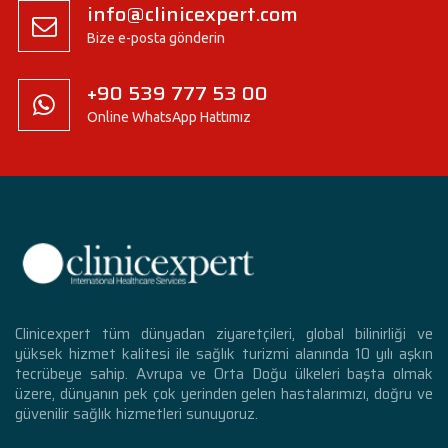
info@clinicexpert.com
Bize e-posta gönderin
+90 539 777 53 00
Online WhatsApp Hattımız
Clinicexpert tüm dünyadan ziyaretçileri, global bilinirliği ve
yüksek hizmet kalitesi ile sağlık turizmi alanında 10 yılı aşkın
tecrübeye sahip. Avrupa ve Orta Doğu ülkeleri başta olmak
üzere, dünyanın pek çok yerinden gelen hastalarımızı, doğru ve
güvenilir sağlık hizmetleri sunuyoruz.