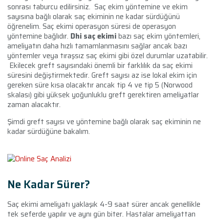
sonrası taburcu edilirsiniz. Saç ekim yöntemine ve ekim
sayısına bağlı olarak saç ekiminin ne kadar sürdüğünü
öğrenelim. Saç ekimi operasyon süresi de operasyon
yöntemine bağlıdır.
Dhi saç ekimi
bazı saç ekim yöntemleri,
ameliyatın daha hızlı tamamlanmasını sağlar ancak bazı
yöntemler veya tıraşsız saç ekimi gibi özel durumlar uzatabilir.
Ekilecek greft sayısındaki önemli bir farklılık da saç ekimi
süresini değiştirmektedir. Greft sayısı az ise lokal ekim için
gereken süre kısa olacaktır ancak tip 4 ve tip 5 (Norwood
skalası) gibi yüksek yoğunluklu greft gerektiren ameliyatlar
zaman alacaktır.
Şimdi greft sayısı ve yöntemine bağlı olarak saç ekiminin ne
kadar sürdüğüne bakalım.
Ne Kadar Sürer?
Saç ekimi ameliyatı yaklaşık 4-9 saat sürer ancak genellikle
tek seferde yapılır ve aynı gün biter. Hastalar ameliyattan