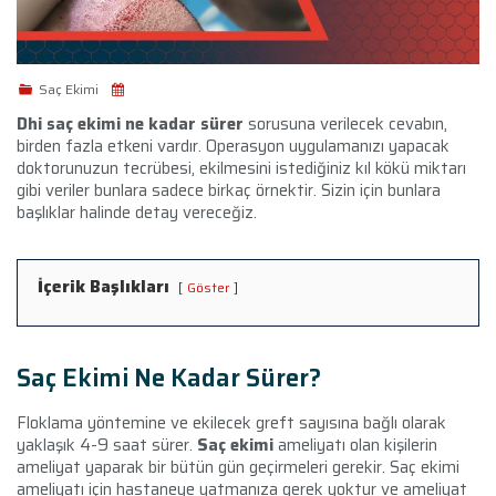
Saç Ekimi
Dhi saç ekimi ne kadar sürer
sorusuna verilecek cevabın,
birden fazla etkeni vardır. Operasyon uygulamanızı yapacak
doktorunuzun tecrübesi, ekilmesini istediğiniz kıl kökü miktarı
gibi veriler bunlara sadece birkaç örnektir. Sizin için bunlara
başlıklar halinde detay vereceğiz.
İçerik Başlıkları
Göster
Saç Ekimi Ne Kadar Sürer?
Floklama yöntemine ve ekilecek greft sayısına bağlı olarak
yaklaşık 4-9 saat sürer.
Saç ekimi
ameliyatı olan kişilerin
ameliyat yaparak bir bütün gün geçirmeleri gerekir. Saç ekimi
ameliyatı için hastaneye yatmanıza gerek yoktur ve ameliyat