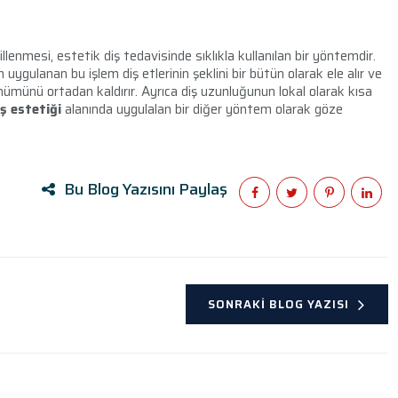
illenmesi, estetik diş tedavisinde sıklıkla kullanılan bir yöntemdir.
gulanan bu işlem diş etlerinin şeklini bir bütün olarak ele alır ve
ümünü ortadan kaldırır. Ayrıca diş uzunluğunun lokal olarak kısa
iş estetiği
alanında uygulalan bir diğer yöntem olarak göze
Bu Blog Yazısını Paylaş
SONRAKI BLOG YAZISI