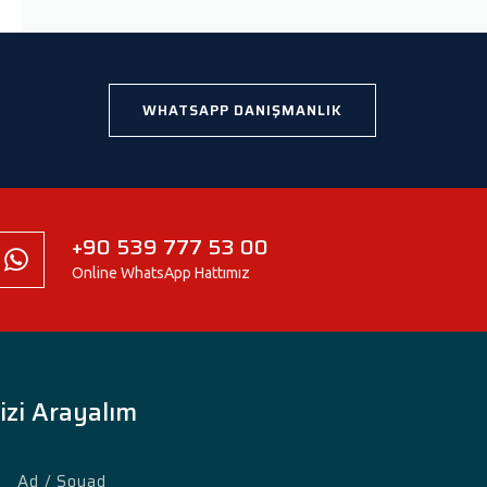
WHATSAPP DANIŞMANLIK
+90 539 777 53 00
Online WhatsApp Hattımız
izi Arayalım