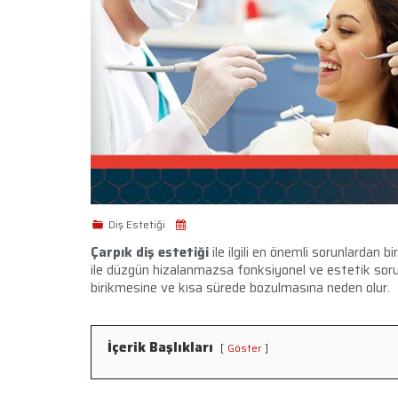
Diş Estetiği
Çarpık diş estetiği
ile ilgili en önemli sorunlardan 
ile düzgün hizalanmazsa fonksiyonel ve estetik sorunl
birikmesine ve kısa sürede bozulmasına neden olur.
İçerik Başlıkları
Göster