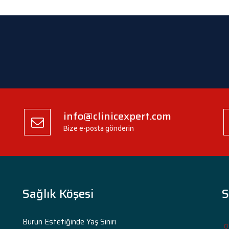
info@clinicexpert.com
Bize e-posta gönderin
Sağlık Köşesi
S
Burun Estetiğinde Yaş Sınırı