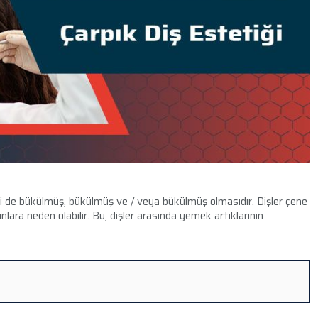
biri de bükülmüş, bükülmüş ve / veya bükülmüş olmasıdır. Dişler çene
ara neden olabilir. Bu, dişler arasında yemek artıklarının