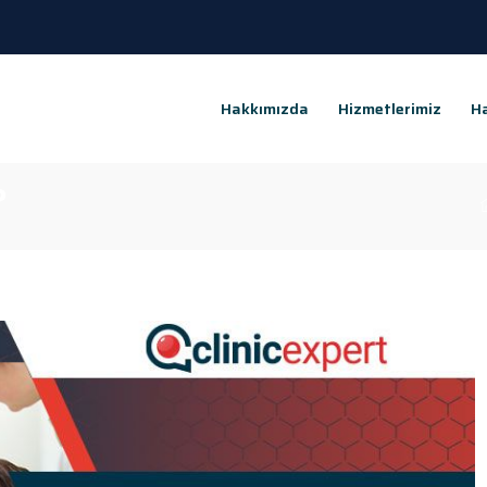
Hakkımızda
Hizmetlerimiz
Ha
?