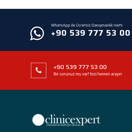
WhatsApp ile Ücretsiz Danışmanlık Hattı
+90 539 777 53 00
+90 539 777 53 00
Bir sorunuz mu var? bizi hemen arayın