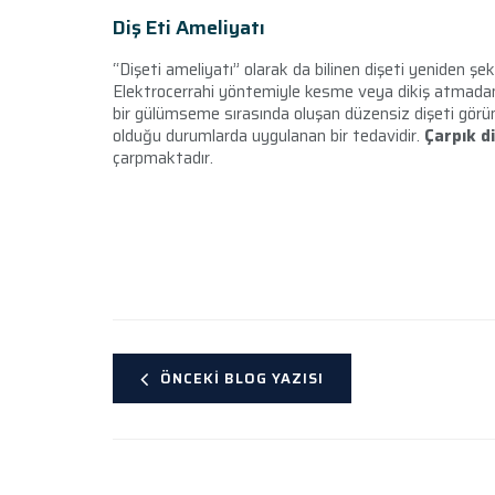
Diş Eti Ameliyatı
“Dişeti ameliyatı” olarak da bilinen dişeti yeniden şek
Elektrocerrahi yöntemiyle kesme veya dikiş atmadan uy
bir gülümseme sırasında oluşan düzensiz dişeti görün
olduğu durumlarda uygulanan bir tedavidir.
Çarpık d
çarpmaktadır.
ÖNCEKI BLOG YAZISI