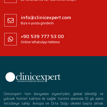
info@clinicexpert.com
Bize e-posta gönderin
+90 539 777 53 00
Online WhatsApp Hattımız
Clinicexpert tüm dünyadan ziyaretçileri, global bilinirliği ve
yüksek hizmet kalitesi ile sağlık turizmi alanında 10 yılı aşkın
tecrübeye sahip. Avrupa ve Orta Doğu ülkeleri başta olmak