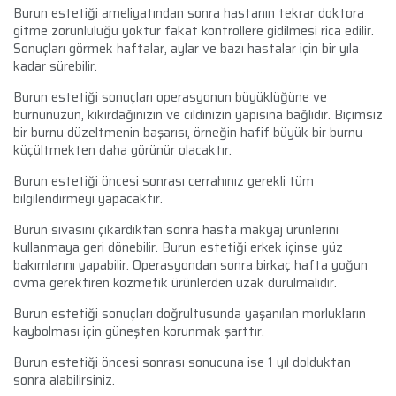
Burun estetiği ameliyatından sonra hastanın tekrar doktora
gitme zorunluluğu yoktur fakat kontrollere gidilmesi rica edilir.
Sonuçları görmek haftalar, aylar ve bazı hastalar için bir yıla
kadar sürebilir.
Burun estetiği sonuçları operasyonun büyüklüğüne ve
burnunuzun, kıkırdağınızın ve cildinizin yapısına bağlıdır. Biçimsiz
bir burnu düzeltmenin başarısı, örneğin hafif büyük bir burnu
küçültmekten daha görünür olacaktır.
Burun estetiği öncesi sonrası cerrahınız gerekli tüm
bilgilendirmeyi yapacaktır.
Burun sıvasını çıkardıktan sonra hasta makyaj ürünlerini
kullanmaya geri dönebilir. Burun estetiği erkek içinse yüz
bakımlarını yapabilir. Operasyondan sonra birkaç hafta yoğun
ovma gerektiren kozmetik ürünlerden uzak durulmalıdır.
Burun estetiği sonuçları doğrultusunda yaşanılan morlukların
kaybolması için güneşten korunmak şarttır.
Burun estetiği öncesi sonrası sonucuna ise 1 yıl dolduktan
sonra alabilirsiniz.