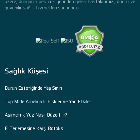
üzere, dünyanın pek çok yerinden gelen hastalarımızı, doğru ve
güvenilir sağlık hizmetleri sunuyoruz.
Sağlık Köşesi
Burun Estetiğinde Yaş Sınırı
Tüp Mide Ameliyatı: Riskler ve Yan Etkiler
Asimetrik Yüz Nasıl Düzeltilir?
El Terlemesine Karşı Botoks