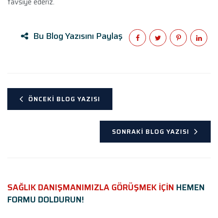
tavsiye ederiz.
Bu Blog Yazısını Paylaş
ÖNCEKI BLOG YAZISI
SONRAKI BLOG YAZISI
SAĞLIK DANIŞMANIMIZLA GÖRÜŞMEK İÇİN
HEMEN
FORMU DOLDURUN!