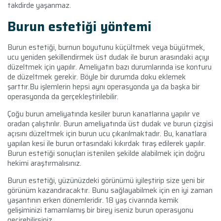
takdirde yaşanmaz.
Burun estetiği yöntemi
Burun estetiği, burnun boyutunu küçültmek veya büyütmek,
ucu yeniden şekillendirmek üst dudak ile burun arasındaki açıyı
düzeltmek için yapılır. Ameliyatın bazı durumlarında ise konturu
de düzeltmek gerekir. Böyle bir durumda doku eklemek
şarttır.Bu işlemlerin hepsi aynı operasyonda ya da başka bir
operasyonda da gerçekleştirilebilir.
Çoğu burun ameliyatında kesiler burun kanatlarına yapılır ve
oradan çalıştırılır. Burun ameliyatında üst dudak ve burun çizgisi
açısını düzeltmek için burun ucu çıkarılmaktadır. Bu, kanatlara
yapılan kesi ile burun ortasındaki kıkırdak tıraş edilerek yapılır.
Burun estetiği sonuçları istenilen şekilde alabilmek için doğru
hekimi araştırmalısınız.
Burun estetiği, yüzünüzdeki görünümü iyileştirip size yeni bir
görünüm kazandıracaktır. Bunu sağlayabilmek için en iyi zaman
yaşantının erken dönemleridir. 18 yaş civarında kemik
gelişiminizi tamamlamış bir birey iseniz burun operasyonu
geçirebilirsiniz.