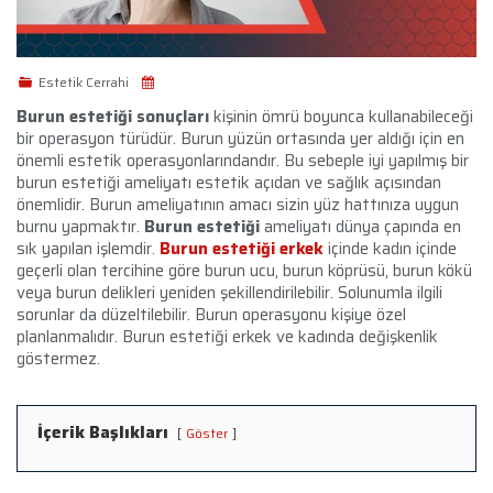
Estetik Cerrahi
Burun estetiği sonuçları
kişinin ömrü boyunca kullanabileceği
bir operasyon türüdür. Burun yüzün ortasında yer aldığı için en
önemli estetik operasyonlarındandır. Bu sebeple iyi yapılmış bir
burun estetiği ameliyatı estetik açıdan ve sağlık açısından
önemlidir. Burun ameliyatının amacı sizin yüz hattınıza uygun
burnu yapmaktır.
Burun estetiği
ameliyatı dünya çapında en
sık yapılan işlemdir.
Burun estetiği erkek
içinde kadın içinde
geçerli olan tercihine göre burun ucu, burun köprüsü, burun kökü
veya burun delikleri yeniden şekillendirilebilir. Solunumla ilgili
sorunlar da düzeltilebilir. Burun operasyonu kişiye özel
planlanmalıdır. Burun estetiği erkek ve kadında değişkenlik
göstermez.
İçerik Başlıkları
Göster