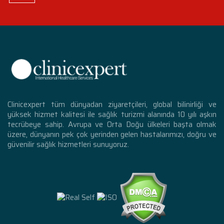
Clinicexpert tüm dünyadan ziyaretçileri, global bilinirliği ve
yüksek hizmet kalitesi ile sağlık turizmi alanında 10 yılı aşkın
tecrübeye sahip. Avrupa ve Orta Doğu ülkeleri başta olmak
üzere, dünyanın pek çok yerinden gelen hastalarımızı, doğru ve
güvenilir sağlık hizmetleri sunuyoruz.