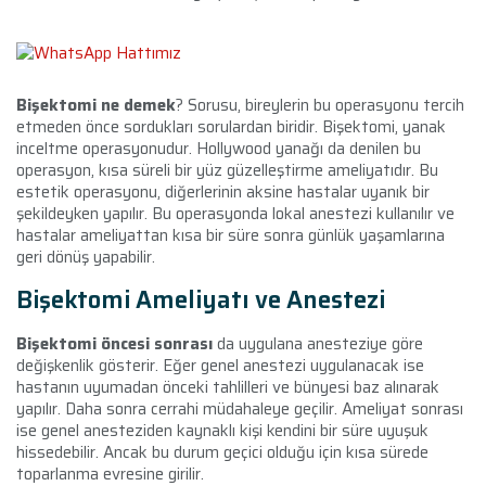
Bişektomi ne demek
? Sorusu, bireylerin bu operasyonu tercih
etmeden önce sordukları sorulardan biridir. Bişektomi, yanak
inceltme operasyonudur. Hollywood yanağı da denilen bu
operasyon, kısa süreli bir yüz güzelleştirme ameliyatıdır. Bu
estetik operasyonu, diğerlerinin aksine hastalar uyanık bir
şekildeyken yapılır. Bu operasyonda lokal anestezi kullanılır ve
hastalar ameliyattan kısa bir süre sonra günlük yaşamlarına
geri dönüş yapabilir.
Bişektomi Ameliyatı ve Anestezi
Bişektomi öncesi sonrası
da uygulana anesteziye göre
değişkenlik gösterir. Eğer genel anestezi uygulanacak ise
hastanın uyumadan önceki tahlilleri ve bünyesi baz alınarak
yapılır. Daha sonra cerrahi müdahaleye geçilir. Ameliyat sonrası
ise genel anesteziden kaynaklı kişi kendini bir süre uyuşuk
hissedebilir. Ancak bu durum geçici olduğu için kısa sürede
toparlanma evresine girilir.