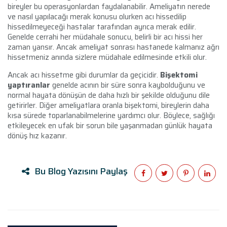
bireyler bu operasyonlardan faydalanabilir. Ameliyatın nerede
ve nasıl yapılacağı merak konusu olurken acı hissedilip
hissedilmeyeceği hastalar tarafından ayrıca merak edilir.
Genelde cerrahi her müdahale sonucu, belirli bir acı hissi her
zaman yansır. Ancak ameliyat sonrası hastanede kalmanız ağrı
hissetmeniz anında sizlere müdahale edilmesinde etkili olur.
Ancak acı hissetme gibi durumlar da geçicidir.
Bişektomi
yaptıranlar
genelde acının bir süre sonra kaybolduğunu ve
normal hayata dönüşün de daha hızlı bir şekilde olduğunu dile
getirirler. Diğer ameliyatlara oranla bişektomi, bireylerin daha
kısa sürede toparlanabilmelerine yardımcı olur. Böylece, sağlığı
etkileyecek en ufak bir sorun bile yaşanmadan günlük hayata
dönüş hız kazanır.
Bu Blog Yazısını Paylaş