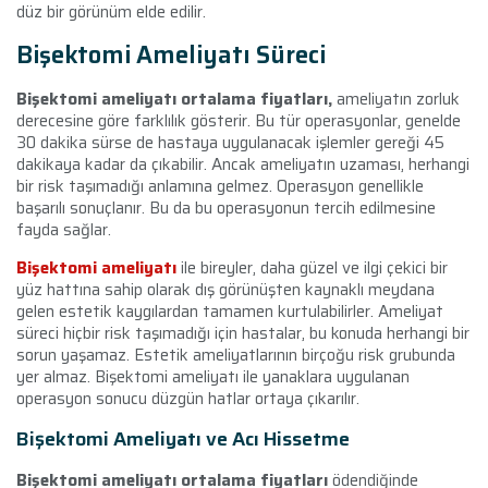
düz bir görünüm elde edilir.
Bişektomi Ameliyatı Süreci
Bişektomi ameliyatı ortalama fiyatları,
ameliyatın zorluk
derecesine göre farklılık gösterir. Bu tür operasyonlar, genelde
30 dakika sürse de hastaya uygulanacak işlemler gereği 45
dakikaya kadar da çıkabilir. Ancak ameliyatın uzaması, herhangi
bir risk taşımadığı anlamına gelmez. Operasyon genellikle
başarılı sonuçlanır. Bu da bu operasyonun tercih edilmesine
fayda sağlar.
Bişektomi ameliyatı
ile bireyler, daha güzel ve ilgi çekici bir
yüz hattına sahip olarak dış görünüşten kaynaklı meydana
gelen estetik kaygılardan tamamen kurtulabilirler. Ameliyat
süreci hiçbir risk taşımadığı için hastalar, bu konuda herhangi bir
sorun yaşamaz. Estetik ameliyatlarının birçoğu risk grubunda
yer almaz. Bişektomi ameliyatı ile yanaklara uygulanan
operasyon sonucu düzgün hatlar ortaya çıkarılır.
Bişektomi Ameliyatı ve Acı Hissetme
Bişektomi ameliyatı ortalama fiyatları
ödendiğinde