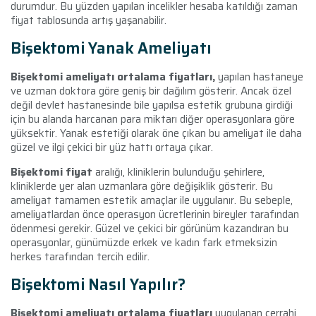
durumdur. Bu yüzden yapılan incelikler hesaba katıldığı zaman
fiyat tablosunda artış yaşanabilir.
Bişektomi Yanak Ameliyatı
Bişektomi ameliyatı ortalama fiyatları,
yapılan hastaneye
ve uzman doktora göre geniş bir dağılım gösterir. Ancak özel
değil devlet hastanesinde bile yapılsa estetik grubuna girdiği
için bu alanda harcanan para miktarı diğer operasyonlara göre
yüksektir. Yanak estetiği olarak öne çıkan bu ameliyat ile daha
güzel ve ilgi çekici bir yüz hattı ortaya çıkar.
Bişektomi fiyat
aralığı, kliniklerin bulunduğu şehirlere,
kliniklerde yer alan uzmanlara göre değişiklik gösterir. Bu
ameliyat tamamen estetik amaçlar ile uygulanır. Bu sebeple,
ameliyatlardan önce operasyon ücretlerinin bireyler tarafından
ödenmesi gerekir. Güzel ve çekici bir görünüm kazandıran bu
operasyonlar, günümüzde erkek ve kadın fark etmeksizin
herkes tarafından tercih edilir.
Bişektomi Nasıl Yapılır?
Bişektomi ameliyatı ortalama fiyatları
uygulanan cerrahi