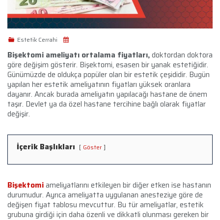
Estetik Cerrahi
Bişektomi ameliyatı ortalama fiyatları,
doktordan doktora
göre değişim gösterir. Bişektomi, esasen bir yanak estetiğidir.
Günümüzde de oldukça popüler olan bir estetik çeşididir. Bugün
yapılan her estetik ameliyatının fiyatları yüksek oranlara
dayanır. Ancak burada ameliyatın yapılacağı hastane de önem
taşır. Devlet ya da özel hastane tercihine bağlı olarak fiyatlar
değişir.
İçerik Başlıkları
Göster
Bişektomi
ameliyatlarını etkileyen bir diğer etken ise hastanın
durumudur. Ayrıca ameliyatta uygulanan anesteziye göre de
değişen fiyat tablosu mevcuttur. Bu tür ameliyatlar, estetik
grubuna girdiği için daha özenli ve dikkatli olunması gereken bir