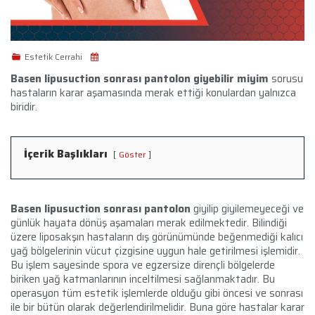
Estetik Cerrahi
Basen lipusuction sonrası pantolon giyebilir miyim
sorusu
hastaların karar aşamasında merak ettiği konulardan yalnızca
biridir.
İçerik Başlıkları
Göster
Basen lipusuction sonrası pantolon
giyilip giyilemeyeceği ve
günlük hayata dönüş aşamaları merak edilmektedir. Bilindiği
üzere liposakşın hastaların dış görünümünde beğenmediği kalıcı
yağ bölgelerinin vücut çizgisine uygun hale getirilmesi işlemidir.
Bu işlem sayesinde spora ve egzersize dirençli bölgelerde
biriken yağ katmanlarının inceltilmesi sağlanmaktadır. Bu
operasyon tüm estetik işlemlerde olduğu gibi öncesi ve sonrası
ile bir bütün olarak değerlendirilmelidir. Buna göre hastalar karar