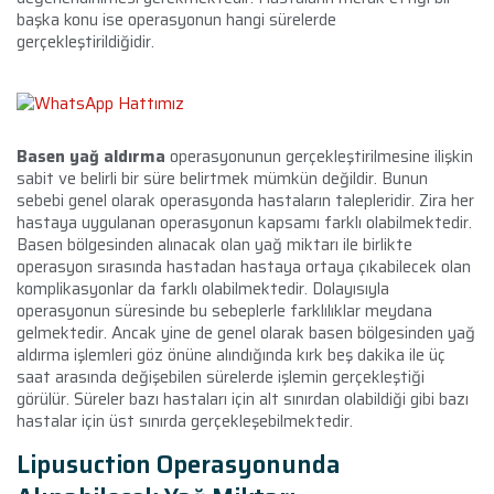
başka konu ise operasyonun hangi sürelerde
gerçekleştirildiğidir.
Basen yağ aldırma
operasyonunun gerçekleştirilmesine ilişkin
sabit ve belirli bir süre belirtmek mümkün değildir. Bunun
sebebi genel olarak operasyonda hastaların talepleridir. Zira her
hastaya uygulanan operasyonun kapsamı farklı olabilmektedir.
Basen bölgesinden alınacak olan yağ miktarı ile birlikte
operasyon sırasında hastadan hastaya ortaya çıkabilecek olan
komplikasyonlar da farklı olabilmektedir. Dolayısıyla
operasyonun süresinde bu sebeplerle farklılıklar meydana
gelmektedir. Ancak yine de genel olarak basen bölgesinden yağ
aldırma işlemleri göz önüne alındığında kırk beş dakika ile üç
saat arasında değişebilen sürelerde işlemin gerçekleştiği
görülür. Süreler bazı hastaları için alt sınırdan olabildiği gibi bazı
hastalar için üst sınırda gerçekleşebilmektedir.
Lipusuction Operasyonunda