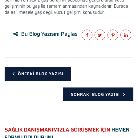
gelişiminin bu yaş ile tamamlanmasından kaynaklanır. Burada
da asıl mesele yaş değil vücut gelişimi konusudur.
Bu Blog Yazısını Paylaş
ÖNCEKI BLOG YAZISI
SONRAKI BLOG YAZISI
SAĞLIK DANIŞMANIMIZLA GÖRÜŞMEK İÇİN
HEMEN
FORMU DOLDURUN!