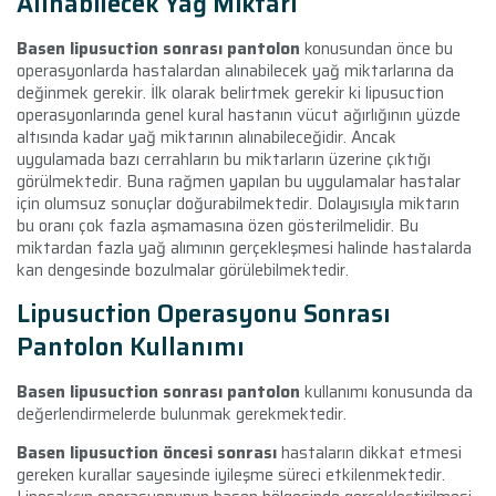
Alınabilecek Yağ Miktarı
Basen lipusuction sonrası pantolon
konusundan önce bu
operasyonlarda hastalardan alınabilecek yağ miktarlarına da
değinmek gerekir. İlk olarak belirtmek gerekir ki lipusuction
operasyonlarında genel kural hastanın vücut ağırlığının yüzde
altısında kadar yağ miktarının alınabileceğidir. Ancak
uygulamada bazı cerrahların bu miktarların üzerine çıktığı
görülmektedir. Buna rağmen yapılan bu uygulamalar hastalar
için olumsuz sonuçlar doğurabilmektedir. Dolayısıyla miktarın
bu oranı çok fazla aşmamasına özen gösterilmelidir. Bu
miktardan fazla yağ alımının gerçekleşmesi halinde hastalarda
kan dengesinde bozulmalar görülebilmektedir.
Lipusuction Operasyonu Sonrası
Pantolon Kullanımı
Basen lipusuction sonrası pantolon
kullanımı konusunda da
değerlendirmelerde bulunmak gerekmektedir.
Basen lipusuction öncesi sonrası
hastaların dikkat etmesi
gereken kurallar sayesinde iyileşme süreci etkilenmektedir.