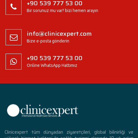
+90 539 777 53 00
Bir sorunuz mu var? bizi hemen arayın
info@clinicexpert.com
Bize e-posta gönderin
+90 539 777 53 00
Online WhatsApp Hattımız
Clinicexpert tüm dünyadan ziyaretçileri, global bilinirliği ve