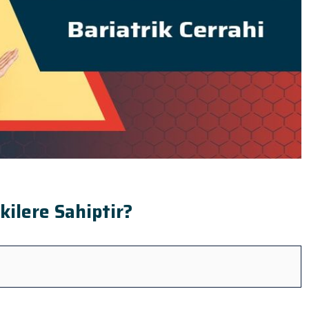
tkilere Sahiptir?