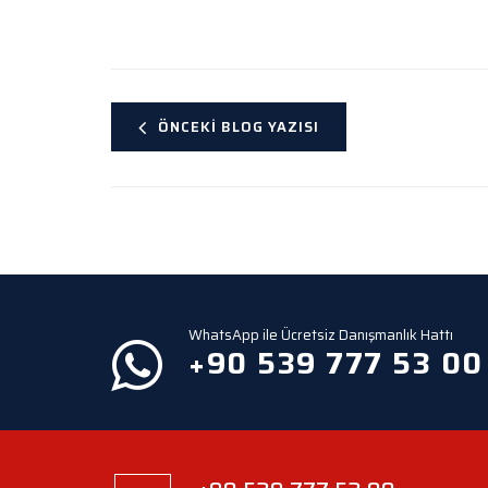
ÖNCEKI BLOG YAZISI
WhatsApp ile Ücretsiz Danışmanlık Hattı
+90 539 777 53 00