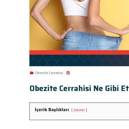
Obezite Cerrahisi
Obezite Cerrahisi Ne Gibi E
İçerik Başlıkları
Göster