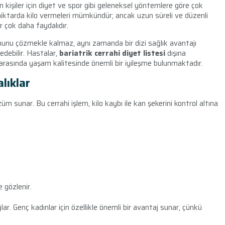
n kişiler için diyet ve spor gibi geleneksel yöntemlere göre çok
i miktarda kilo vermeleri mümkündür; ancak uzun süreli ve düzenli
r çok daha faydalıdır.
ununu çözmekle kalmaz, aynı zamanda bir dizi sağlık avantajı
edebilir. Hastalar,
bariatrik cerrahi diyet listesi
dışına
arasında yaşam kalitesinde önemli bir iyileşme bulunmaktadır.
lıklar
züm sunar. Bu cerrahi işlem, kilo kaybı ile kan şekerini kontrol altına
e gözlenir.
ğlar. Genç kadınlar için özellikle önemli bir avantaj sunar, çünkü