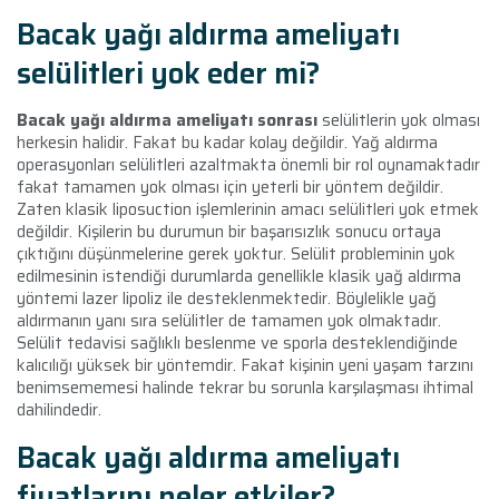
Bacak yağı aldırma ameliyatı
selülitleri yok eder mi?
Bacak yağı aldırma ameliyatı sonrası
selülitlerin yok olması
herkesin halidir. Fakat bu kadar kolay değildir. Yağ aldırma
operasyonları selülitleri azaltmakta önemli bir rol oynamaktadır
fakat tamamen yok olması için yeterli bir yöntem değildir.
Zaten klasik liposuction işlemlerinin amacı selülitleri yok etmek
değildir. Kişilerin bu durumun bir başarısızlık sonucu ortaya
çıktığını düşünmelerine gerek yoktur. Selülit probleminin yok
edilmesinin istendiği durumlarda genellikle klasik yağ aldırma
yöntemi lazer lipoliz ile desteklenmektedir. Böylelikle yağ
aldırmanın yanı sıra selülitler de tamamen yok olmaktadır.
Selülit tedavisi sağlıklı beslenme ve sporla desteklendiğinde
kalıcılığı yüksek bir yöntemdir. Fakat kişinin yeni yaşam tarzını
benimsememesi halinde tekrar bu sorunla karşılaşması ihtimal
dahilindedir.
Bacak yağı aldırma ameliyatı
fiyatlarını neler etkiler?