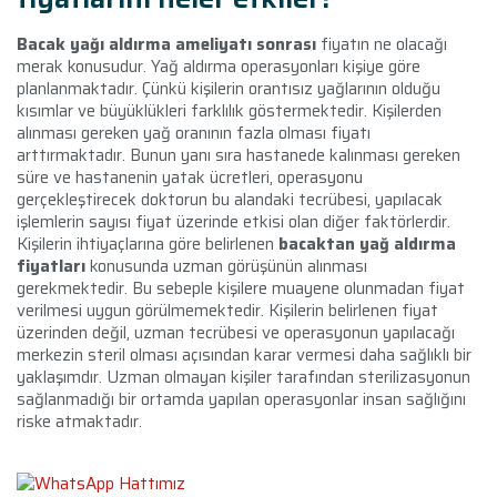
Bacak yağı aldırma ameliyatı sonrası
fiyatın ne olacağı
merak konusudur. Yağ aldırma operasyonları kişiye göre
planlanmaktadır. Çünkü kişilerin orantısız yağlarının olduğu
kısımlar ve büyüklükleri farklılık göstermektedir. Kişilerden
alınması gereken yağ oranının fazla olması fiyatı
arttırmaktadır. Bunun yanı sıra hastanede kalınması gereken
süre ve hastanenin yatak ücretleri, operasyonu
gerçekleştirecek doktorun bu alandaki tecrübesi, yapılacak
işlemlerin sayısı fiyat üzerinde etkisi olan diğer faktörlerdir.
Kişilerin ihtiyaçlarına göre belirlenen
bacaktan yağ aldırma
fiyatları
konusunda uzman görüşünün alınması
gerekmektedir. Bu sebeple kişilere muayene olunmadan fiyat
verilmesi uygun görülmemektedir. Kişilerin belirlenen fiyat
üzerinden değil, uzman tecrübesi ve operasyonun yapılacağı
merkezin steril olması açısından karar vermesi daha sağlıklı bir
yaklaşımdır. Uzman olmayan kişiler tarafından sterilizasyonun
sağlanmadığı bir ortamda yapılan operasyonlar insan sağlığını
riske atmaktadır.