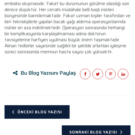
embolisi oluşmasıdır. Fakat bu durumunun görülme olasılığı son
derece düşüktür. Her cerrahi müdahale belli başlı riskleri
bünyesinde barındırmaktadır. Fakat uzman kişiler tarafından ve
ileri teknolojilerle yapılan bacak yağı aldırma operasyonlarında
riskler en aza indirilmektedir. Operasyon sonrasında herhangi
bir komplikasyonla karşılaşılmaması adına doktorun
tavsiyelerine harfiyen uyulması büyük önem taşımaktadır.
Alınan tedbirler sayesinde sağlıklı bir şekilde atlatılan iyileşme
süreci sonrasında memnun hasta sayısı çok yüksektir.
Bu Blog Yazısını Paylaş
ÖNCEKI BLOG YAZISI
SONRAKI BLOG YAZISI