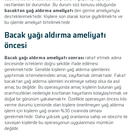
rastlanılan bir durumdur. Bu durum söz konusu olduğunda
bacaktan yağ aldırma ameliyatı
deri germe ameliyatıyla
desteklenmektedir. Kişilere son olarak korse giydirilmekte ve
bu işlemle ameliyat bitirilmektedir.
Bacak yağı aldırma ameliyatı
öncesi
Bacak yağı aldırma ameliyatı sonrası
rahat etmek adına
öncesinde isteklerin doğru şekilde ifade edilmesi
gerekmektedir. Genelde kişilerin yağ aldırma işlemlerini
yaptırmak istemelerindeki amaç zayıflamak olmaktadır. Fakat
bacaktan yağ aldırma işlemleri incelmeye sebep olsa da asıl
amaç bu değildir. Bu operasyonda amaç kişilerin bulunan yağ
orantısızlıkları nedeniyle kısıtlanan hayatlarını kolaylaştırmak ve
doğal bir görünüm yakalamaktır. Özellikle operasyon öncesi kilo
verme durumu içerisinde olan kişilere önerilmeyen yağ aldırma
işlemi için kişilerin yağ oranın %30 civarında olması
gerekmektedir. Daha yüksek yağ oranlarına sahip ve obezite ile
savaşan kişilerde bu operasyonun uygulanması mümkün
değildir.