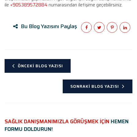
ile
+905389572884
numarasından iletişime geçebilirsiniz.
Bu Blog Yazısını Paylaş
ÖNCEKI BLOG YAZISI
SONRAKI BLOG YAZISI
SAĞLIK DANIŞMANIMIZLA GÖRÜŞMEK İÇİN
HEMEN
FORMU DOLDURUN!