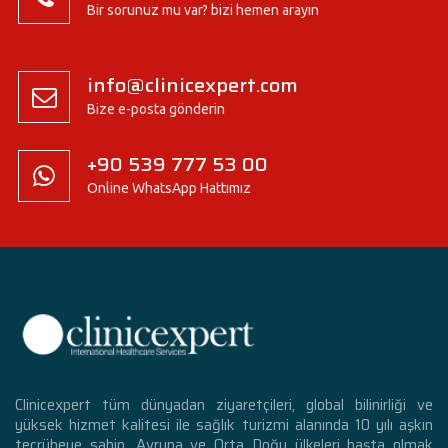
Bir sorunuz mu var? bizi hemen arayın
info@clinicexpert.com
Bize e-posta gönderin
+90 539 777 53 00
Online WhatsApp Hattımız
Clinicexpert tüm dünyadan ziyaretçileri, global bilinirliği ve
yüksek hizmet kalitesi ile sağlık turizmi alanında 10 yılı aşkın
tecrübeye sahip. Avrupa ve Orta Doğu ülkeleri başta olmak