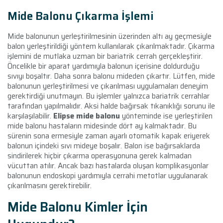
Mide Balonu Çıkarma İşlemi
Mide balonunun yerleştirilmesinin üzerinden altı ay geçmesiyle
balon yerleştirildiği yöntem kullanılarak çıkarılmaktadır. Çıkarma
işlemini de mutlaka uzman bir bariatrik cerrah gerçekleştirir.
Öncelikle bir aparat yardımıyla balonun içerisine doldurduğu
sıvıyı boşaltır. Daha sonra balonu mideden çıkartır. Lütfen, mide
balonunun yerleştirilmesi ve çıkarılması uygulamaları deneyim
gerektirdiği unutmayın. Bu işlemler yalnızca bariatrik cerrahlar
tarafından yapılmalıdır. Aksi halde bağırsak tıkanıklığı sorunu ile
karşılaşılabilir.
Elipse mide balonu
yönteminde ise yerleştirilen
mide balonu hastaların midesinde dört ay kalmaktadır. Bu
sürenin sona ermesiyle zaman ayarlı otomatik kapak eriyerek
balonun içindeki sıvı mideye boşalır. Balon ise bağırsaklarda
sindirilerek hiçbir çıkarma operasyonuna gerek kalmadan
vücuttan atılır. Ancak bazı hastalarda oluşan komplikasyonlar
balonunun endoskopi yardımıyla cerrahi metotlar uygulanarak
çıkarılmasını gerektirebilir.
Mide Balonu Kimler İçin