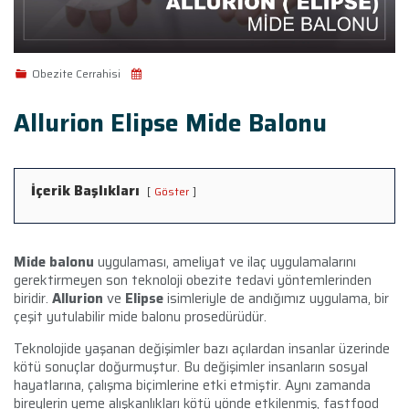
Obezite Cerrahisi
Allurion Elipse Mide Balonu
İçerik Başlıkları
Göster
Mide balonu
uygulaması, ameliyat ve ilaç uygulamalarını
gerektirmeyen son teknoloji obezite tedavi yöntemlerinden
biridir.
Allurion
ve
Elipse
isimleriyle de andığımız uygulama, bir
çeşit yutulabilir mide balonu prosedürüdür.
Teknolojide yaşanan değişimler bazı açılardan insanlar üzerinde
kötü sonuçlar doğurmuştur. Bu değişimler insanların sosyal
hayatlarına, çalışma biçimlerine etki etmiştir. Aynı zamanda
bireylerin yeme alışkanlıkları kötü yönde etkilenmiş, fastfood