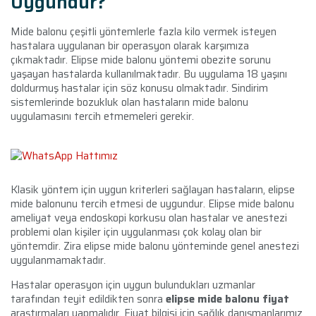
Uygundur?
Mide balonu çeşitli yöntemlerle fazla kilo vermek isteyen
hastalara uygulanan bir operasyon olarak karşımıza
çıkmaktadır. Elipse mide balonu yöntemi obezite sorunu
yaşayan hastalarda kullanılmaktadır. Bu uygulama 18 yaşını
doldurmuş hastalar için söz konusu olmaktadır. Sindirim
sistemlerinde bozukluk olan hastaların mide balonu
uygulamasını tercih etmemeleri gerekir.
Klasik yöntem için uygun kriterleri sağlayan hastaların, elipse
mide balonunu tercih etmesi de uygundur. Elipse mide balonu
ameliyat veya endoskopi korkusu olan hastalar ve anestezi
problemi olan kişiler için uygulanması çok kolay olan bir
yöntemdir. Zira elipse mide balonu yönteminde genel anestezi
uygulanmamaktadır.
Hastalar operasyon için uygun bulundukları uzmanlar
tarafından teyit edildikten sonra
elipse mide balonu fiyat
araştırmaları yapmalıdır. Fiyat bilgisi için sağlık danışmanlarımız