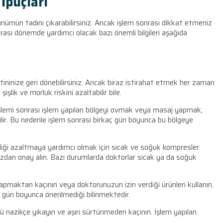
İpuçları
ünümün tadını çıkarabilirsiniz. Ancak işlem sonrası dikkat etmeniz
nrası dönemde yardımcı olacak bazı önemli bilgileri aşağıda
ininize geri dönebilirsiniz. Ancak biraz istirahat etmek her zaman
işlik ve morluk riskini azaltabilir bile.
şlemi sonrası işlem yapılan bölgeyi ovmak veya masaj yapmak,
lir. Bu nedenle işlem sonrası birkaç gün boyunca bu bölgeye
şliği azaltmaya yardımcı olmak için sıcak ve soğuk kompresler
uzdan onay alın. Bazı durumlarda doktorlar sıcak ya da soğuk
apmaktan kaçının veya doktorunuzun izin verdiği ürünleri kullanın.
a gün boyunca önerilmediği bilinmektedir.
ü nazikçe yıkayın ve aşırı sürtünmeden kaçının. İşlem yapılan