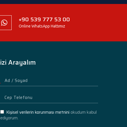
+90 539 777 53 00
Online WhatsApp Hattımız
izi Arayalım
Kişisel verilerin korunması metnini
okudum kabul
ediyorum.