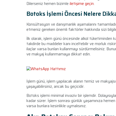
Dilerseniz hemen bizimle
iletişime geçin
.
Botoks İşlemi Öncesi Nelere Dikk
Konsültasyon ve danışmanlık aşamalarını tamamladıysa
etmeniz gereken önemli faktörler hakkında sizi bilgil
İlk olarak, işlem günü öncesinde alkol tüketiminden ka
takdirde bu maddeler kanı inceltebilir ve morluk riskin
ilaçlar varsa bunları kullanmayı sürdürmelisiniz. Bunu
ve makyaj kullanmamaya dikkat edin.
İşlem günü, işlem yapılacak alanın temiz ve makyajsız 
yaşayabilirsiniz, ancak bu geçicidir.
Botoks işlemi minimal invaziv bir işlemdir. Dolayısıyla
kadar sürer. İşlem sonrası günlük yaşamınıza hemen ge
varsa bunlara kesinlikle uymalısınız.