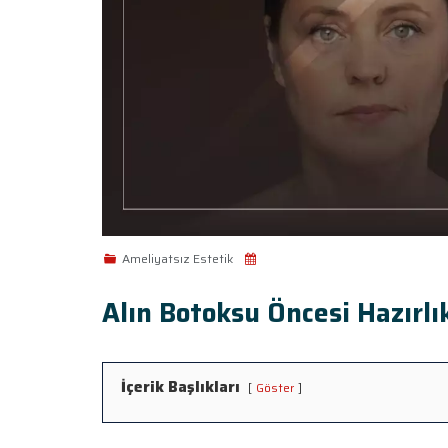
Ameliyatsız Estetik
Alın Botoksu Öncesi Hazırlı
İçerik Başlıkları
Göster