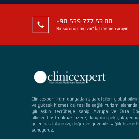
+90 539 777 53 00
Bir sorunuz mu var? bizi hemen arayın
Clinicexpert tüm dünyadan ziyaretçileri, global bilinirl
ve yüksek hizmet kalitesi ile sağlık turizmi alanında
yılı aşkın tecrübeye sahip. Avrupa ve Orta Do
ülkeleri başta olmak üzere, dünyanın pek çok yerin
gelen hastalarımızı, doğru ve güvenilir sağlık hizmetl
sunuyoruz.