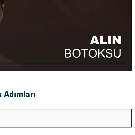
k Adımları