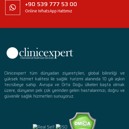
+90 539 777 53 00
Online WhatsApp Hattımız
Clinicexpert tüm dünyadan ziyaretçileri, global bilinirliği ve
yüksek hizmet kalitesi ile sağlık turizmi alanında 10 yılı aşkın
tecrübeye sahip. Avrupa ve Orta Doğu ülkeleri başta olmak
üzere, dünyanın pek çok yerinden gelen hastalarımızı, doğru ve
güvenilir sağlık hizmetleri sunuyoruz.