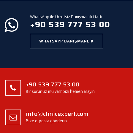
WhatsApp ile Ücretsiz Danışmanlık Hattı
+90 539 777 53 00
WHATSAPP DANIŞMANLIK
+90 539 777 53 00
Bir sorunuz mu var? bizi hemen arayın
info@clinicexpert.com
Bize e-posta gönderin