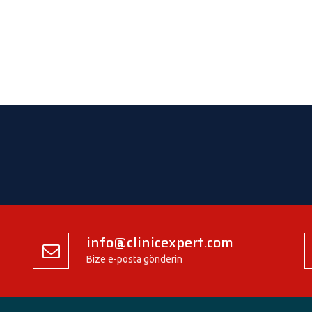
info@clinicexpert.com
Bize e-posta gönderin