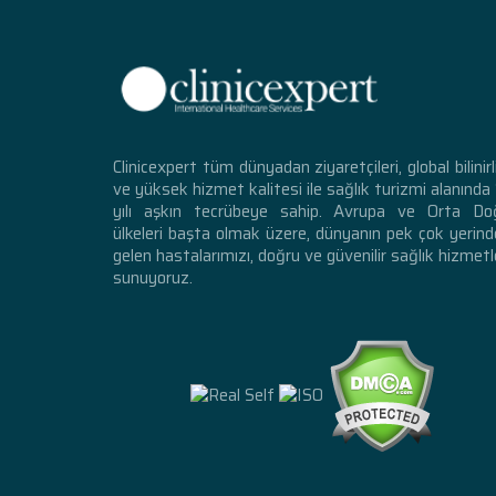
Clinicexpert tüm dünyadan ziyaretçileri, global bilinirl
ve yüksek hizmet kalitesi ile sağlık turizmi alanında
yılı aşkın tecrübeye sahip. Avrupa ve Orta Do
ülkeleri başta olmak üzere, dünyanın pek çok yerin
gelen hastalarımızı, doğru ve güvenilir sağlık hizmetl
sunuyoruz.