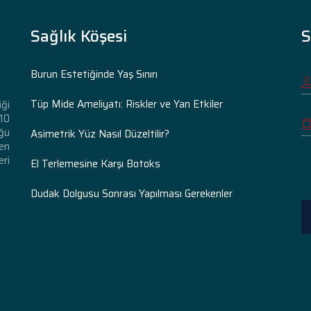
Sağlık Köşesi
S
Burun Estetiğinde Yaş Sınırı
Tüp Mide Ameliyatı: Riskler ve Yan Etkiler
iği
 10
ğu
Asimetrik Yüz Nasıl Düzeltilir?
den
eri
El Terlemesine Karşı Botoks
Dudak Dolgusu Sonrası Yapılması Gerekenler