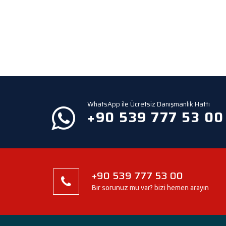
WhatsApp ile Ücretsiz Danışmanlık Hattı
+90 539 777 53 00
+90 539 777 53 00
Bir sorunuz mu var? bizi hemen arayın