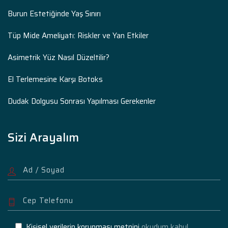
Burun Estetiğinde Yaş Sınırı
Tüp Mide Ameliyatı: Riskler ve Yan Etkiler
Asimetrik Yüz Nasıl Düzeltilir?
El Terlemesine Karşı Botoks
Dudak Dolgusu Sonrası Yapılması Gerekenler
Sizi Arayalım
Kişisel verilerin korunması metnini
okudum kabul