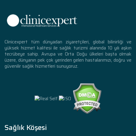
Clinicexpert tüm dünyadan ziyaretçileri, global bilinirliği ve
yüksek hizmet kalitesi ile sağlık turizmi alanında 10 yılı aşkın
tecrübeye sahip. Avrupa ve Orta Doğu ülkeleri başta olmak
üzere, dünyanın pek çok yerinden gelen hastalarımızı, doğru ve
güvenilir sağlık hizmetleri sunuyoruz.
Sağlık Köşesi