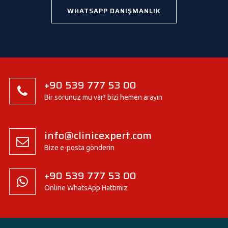
WHATSAPP DANIŞMANLIK
+90 539 777 53 00
Bir sorunuz mu var? bizi hemen arayın
info@clinicexpert.com
Bize e-posta gönderin
+90 539 777 53 00
Online WhatsApp Hattımız