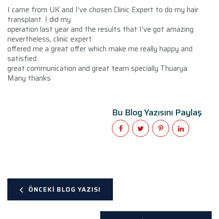
I came from UK and I’ve chosen Clinic Expert to do my hair
transplant. I did my
operation last year and the results that I’ve got amazing
nevertheless, clinic expert
offered me a great offer which make me really happy and
satisfied.
great communication and great team specially Thuarya
Many thanks
Bu Blog Yazısını Paylaş
ÖNCEKI BLOG YAZISI